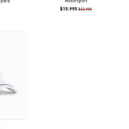
 para
Motorsport
$15.990
$22.990