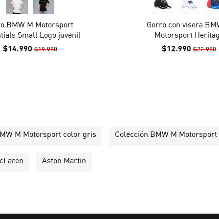
o BMW M Motorsport
Gorro con visera B
tials Small Logo juvenil
Motorsport Herita
$14.990
$12.990
$19.990
$22.990
MW M Motorsport color gris
Colección BMW M Motorsport 
cLaren
Aston Martin