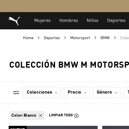
Home
Deportes
Motorsport
BMW
Cole
COLECCIÓN BMW M MOTORSP
colecciones
precio
género
color:
Blanco
LIMPIAR TODO