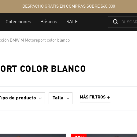
cción BMW M Motorsport color blanco
ORT COLOR BLANCO
MÁS FILTROS
tipo de producto
talla