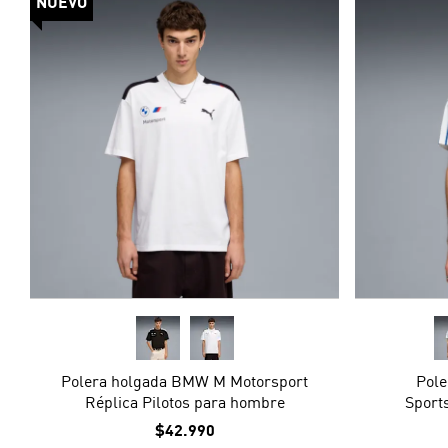
NUEVO
Polera holgada BMW M Motorsport
Pol
Réplica Pilotos para hombre
Sport
$42.990