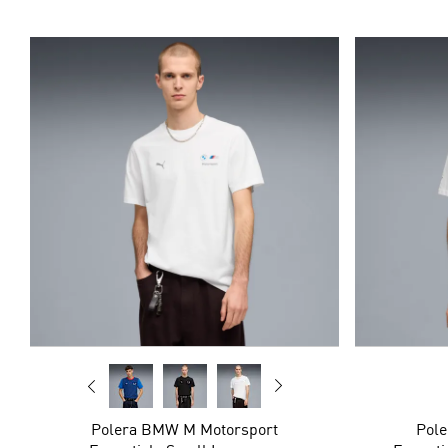
Polera BMW M Motorsport
Pol