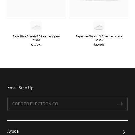
Zapatillas Smash 3.0 Leather V para
Zapatillas Smash 3.0 Leather V para
niños
bebés
$36.990
$32.990