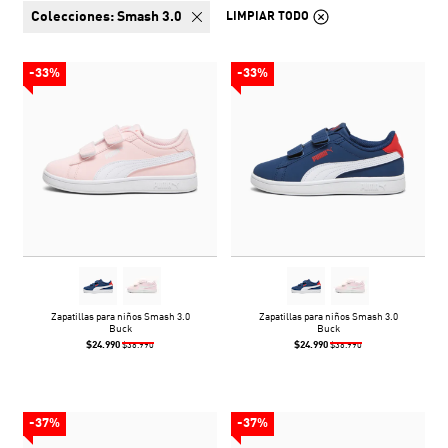
colecciones:
Smash 3.0
LIMPIAR TODO
-33%
-33%
Zapatillas para niños Smash 3.0
Zapatillas para niños Smash 3.0
Buck
Buck
$24.990
$24.990
$36.990
$36.990
-37%
-37%