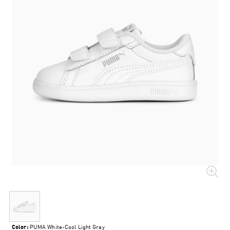
Color:
PUMA White-Cool Light Gray