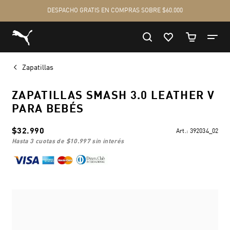
Zapatillas
ZAPATILLAS SMASH 3.0 LEATHER V
PARA BEBÉS
$32.990
Art.:
392034_02
hasta 3 cuotas de
$10.997
sin interés