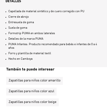
DETALLES
Capellada de material sintético y de cuero corregido con PU
Cierre de abrojo
Entresuela de goma
Suela de goma
Formstrip PUMA en ambos laterales
Detalles de la marca PUMA
PUMA Infantes: Producto recomendado para bebés e infantes de 0 a 4
años
Forro y plantilla de material textil
Hecho en
Camboya
También te puede interesar
Zapatillas para niños color amarillo
Zapatillas para niños color azul
Zapatillas para niños color beige