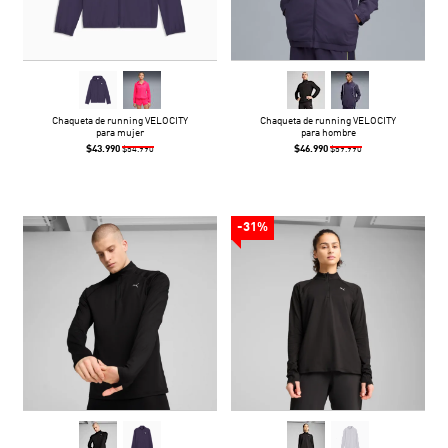
Chaqueta de running VELOCITY
Chaqueta de running VELOCITY
para mujer
para hombre
$43.990
$46.990
$54.990
$59.990
-31%