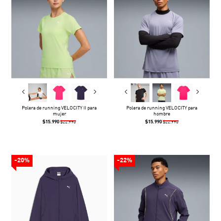
Polera de running VELOCITY II para
Polera de running VELOCITY para
mujer
hombre
$15.990
$15.990
$22.990
$22.990
-20%
-22%