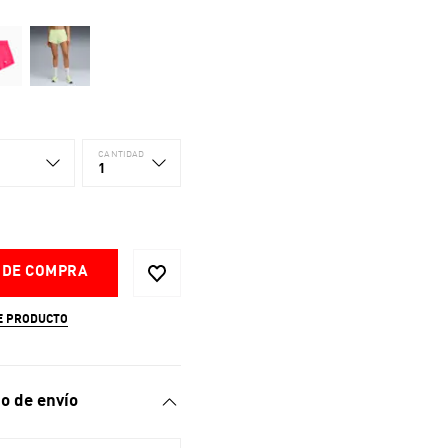
CANTIDAD
1
 DE COMPRA
E PRODUCTO
o de envío