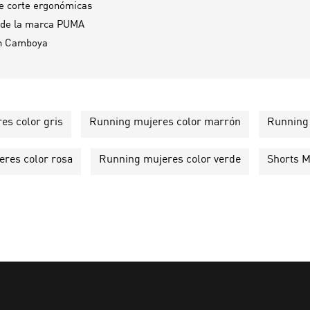
e corte ergonómicas
 de la marca PUMA
n
Camboya
es color gris
Running mujeres color marrón
Running 
res color rosa
Running mujeres color verde
Shorts M