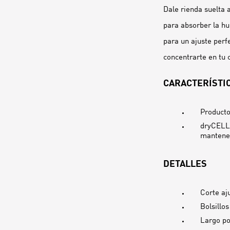
Dale rienda suelta 
para absorber la h
para un ajuste perf
concentrarte en tu 
CARACTERÍSTIC
Producto
dryCELL:
mantener
DETALLES
Corte aj
Bolsillos
Largo po