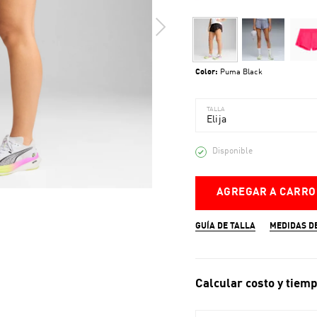
Color:
Puma Black
TALLA
Elija
Disponible
AGREGAR A CARRO
GUÍA DE TALLA
MEDIDAS D
Calcular costo y tiemp