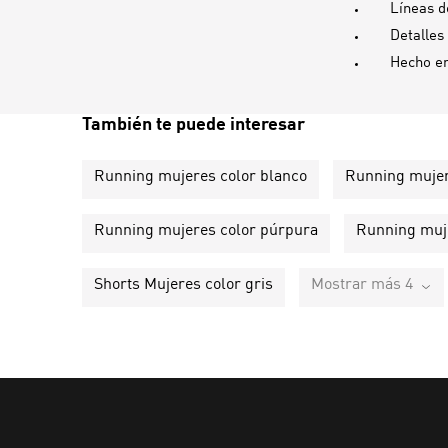
Líneas d
Detalles
Hecho e
También te puede interesar
Running mujeres color blanco
Running mujer
Running mujeres color púrpura
Running muje
Shorts Mujeres color gris
Mostrar más 4