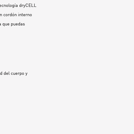
tecnología dryCELL
n cordón interno
ra que puedas
d del cuerpo y