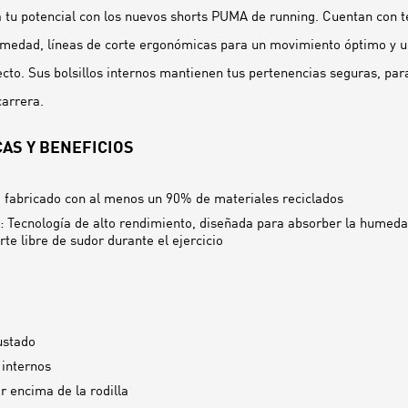
a tu potencial con los nuevos shorts PUMA de running. Cuentan con 
umedad, líneas de corte ergonómicas para un movimiento óptimo y u
ecto. Sus bolsillos internos mantienen tus pertenencias seguras, pa
carrera.
AS Y BENEFICIOS
 fabricado con al menos un 90% de materiales reciclados
 Tecnología de alto rendimiento, diseñada para absorber la humeda
te libre de sudor durante el ejercicio
ustado
 internos
r encima de la rodilla