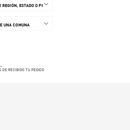
 REGIÓN, ESTADO O PROVINCIA.
NE UNA COMUNA
.
S DE RECIBIDO TU PEDIDO