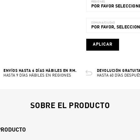
REGIONES
POR FAVOR SELECCIONE
COMUNA/CIUDAD
POR FAVOR, SELECCIO
APLICAR
ENVÍOS HASTA 6 DÍAS HÁBILES EN RM.
DEVOLUCIÓN GRATUITA
HASTA 9 DÍAS HÁBILES EN REGIONES
HASTA 60 DÍAS DESPUÉ
SOBRE EL PRODUCTO
 PRODUCTO