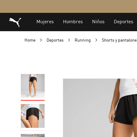
Home
Deportes
Running
Shorts y pantalon