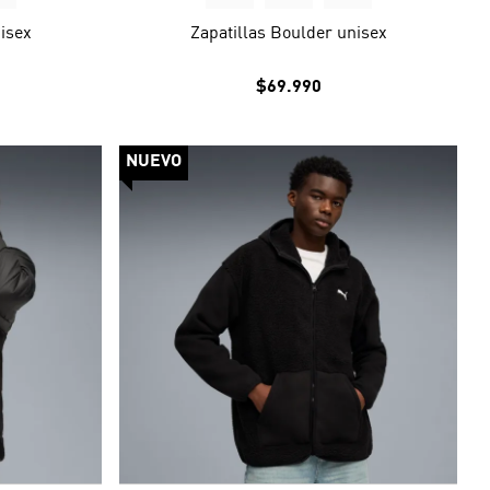
isex
Zapatillas Boulder unisex
$69.990
NUEVO