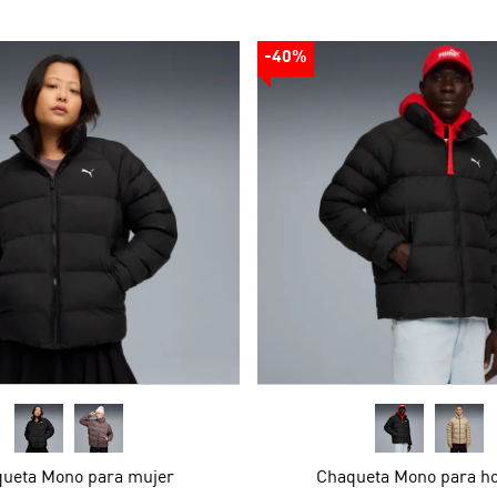
-40%
ueta Mono para mujer
Chaqueta Mono para h