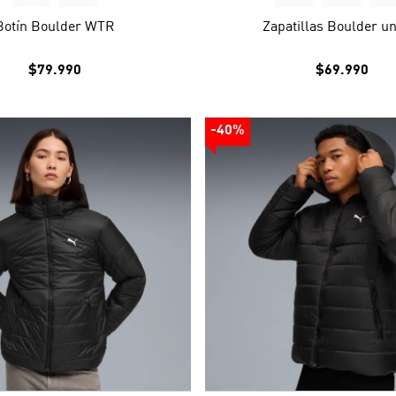
Botín Boulder WTR
Zapatillas Boulder un
$79.990
$69.990
-40%