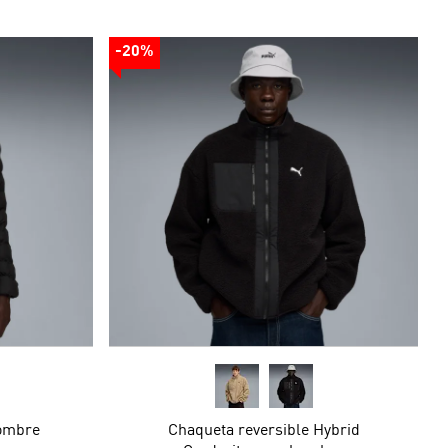
-20%
ombre
Chaqueta reversible Hybrid