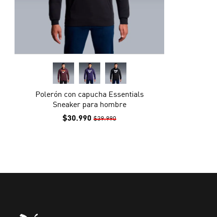
Polerón con capucha Essentials
Sneaker para hombre
$30.990
$39.990