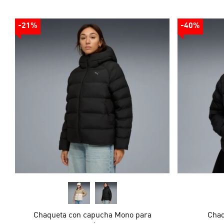
-21%
-40%
Chaqueta con capucha Mono para
Chaq