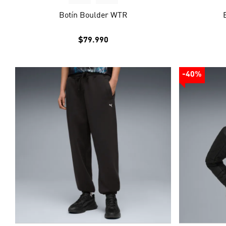
Botín Boulder WTR
$79.990
-40%