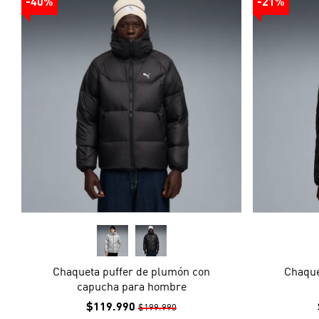
-40%
-21%
Chaqueta puffer de plumón con
Chaqu
capucha para hombre
$119.990
$199.990