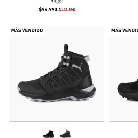
mujer
$94.990
$119.990
MÁS VENDIDO
MÁS VENDI