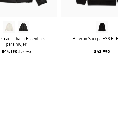
ta acolchada Essentials
Polerón Sherpa ESS EL
para mujer
$44.990
$42.990
$79.990