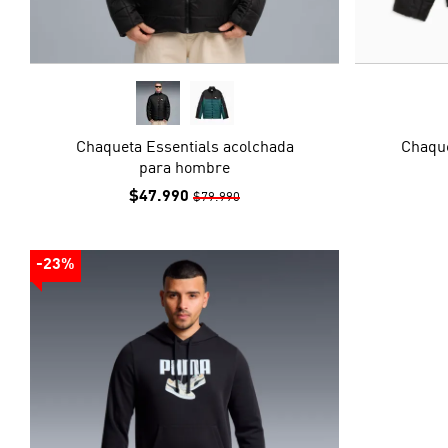
Chaqueta Essentials acolchada
Chaque
para hombre
$47.990
$79.990
-23%