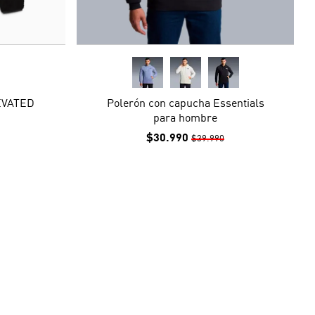
EVATED
Polerón con capucha Essentials
para hombre
$30.990
$39.990