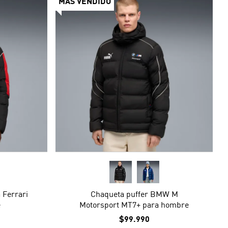
MÁS VENDIDO
 Ferrari
Chaqueta puffer BMW M
e
Motorsport MT7+ para hombre
$99.990