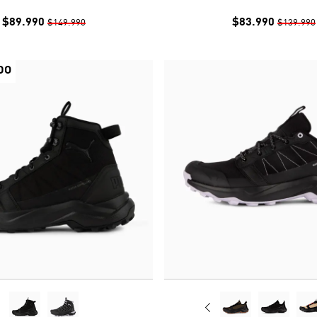
$89.990
$83.990
$149.990
$139.990
DO