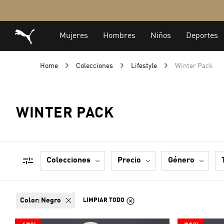
Home
Colecciones
Lifestyle
Winter Pack
WINTER PACK
colecciones
precio
género
color:
Negro
LIMPIAR TODO