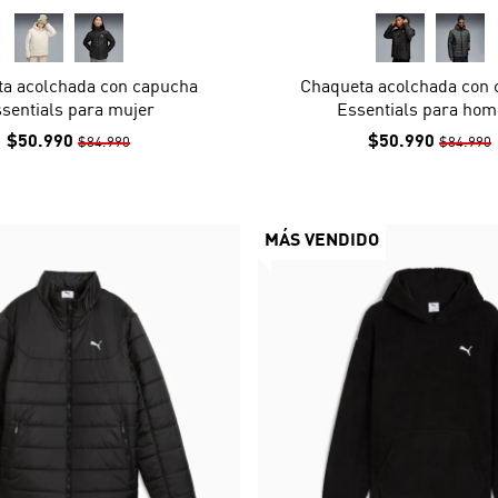
a acolchada con capucha
Chaqueta acolchada con
sentials para mujer
Essentials para hom
$50.990
$50.990
$84.990
$84.990
MÁS VENDIDO