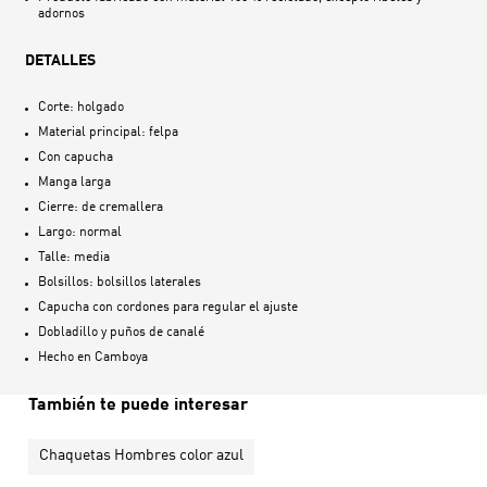
adornos
DETALLES
Corte: holgado
Material principal: felpa
Con capucha
Manga larga
Cierre: de cremallera
Largo: normal
Talle: media
Bolsillos: bolsillos laterales
Capucha con cordones para regular el ajuste
Dobladillo y puños de canalé
Hecho en
Camboya
También te puede interesar
Chaquetas Hombres color azul