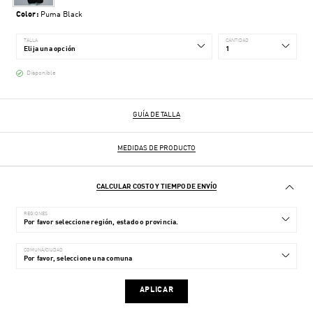
Color:
Puma Black
TALLA
CANTIDAD
Disponible
GUÍA DE TALLA
MEDIDAS DE PRODUCTO
CALCULAR COSTO Y TIEMPO DE ENVÍO
REGIONES
COMUNA/CIUDAD
APLICAR