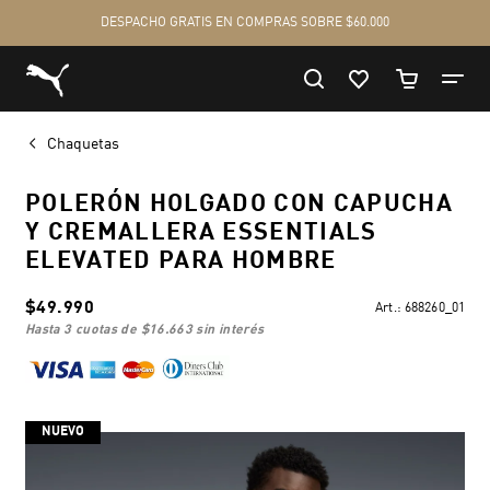
Chaquetas
POLERÓN HOLGADO CON CAPUCHA
Y CREMALLERA ESSENTIALS
ELEVATED PARA HOMBRE
$49.990
Art.:
688260_01
hasta 3 cuotas de
$16.663
sin interés
NUEVO