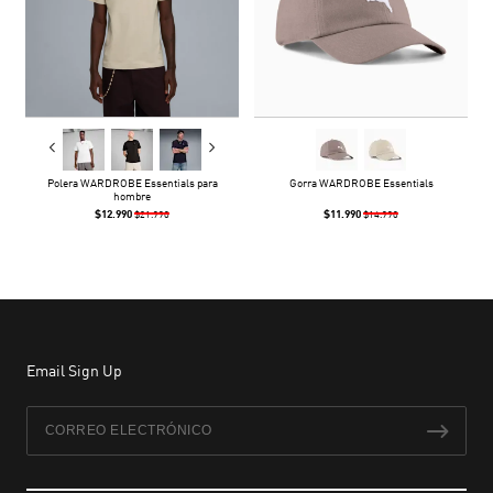
Polera WARDROBE Essentials para
Gorra WARDROBE Essentials
hombre
$12.990
$11.990
$21.990
$14.990