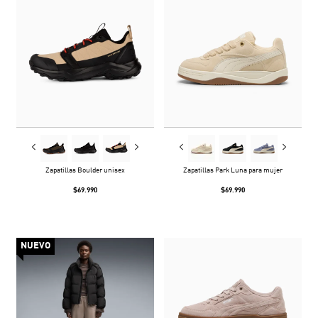
Zapatillas Boulder unisex
Zapatillas Park Luna para mujer
$69.990
$69.990
NUEVO