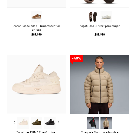
Zapatillas Suede XL Quintessential
Zapatillas H-Street para mujer
unisex
$89.990
$89.990
-40%
Zapatillas PUMA Five-0 unisex
Chaqueta Mono para hombre