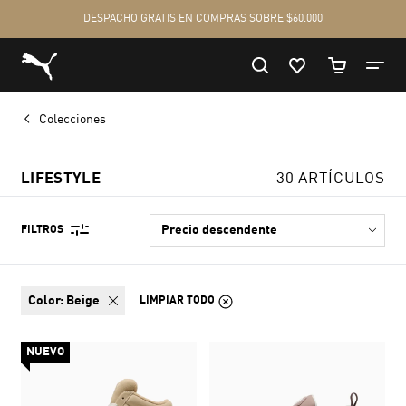
Colecciones
LIFESTYLE
30 ARTÍCULOS
FILTROS
color:
Beige
LIMPIAR TODO
NUEVO