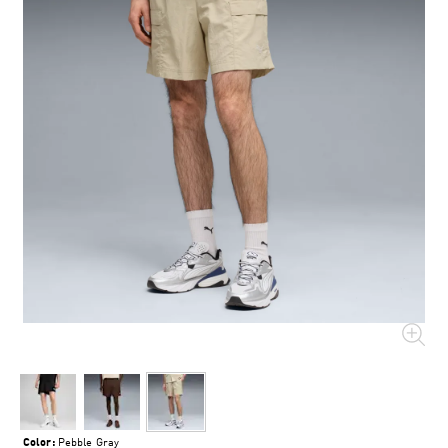
Color:
Pebble Gray