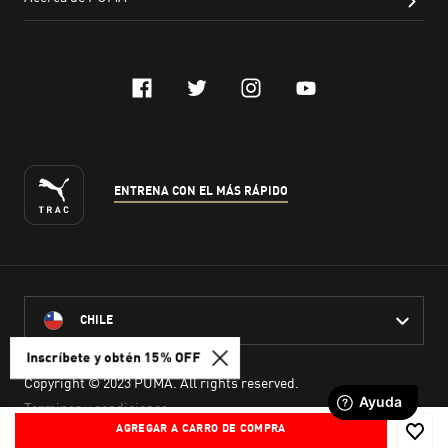
Inscríbete y obtén 15% OFF
AGREGAR A CARRO DE COMPRA