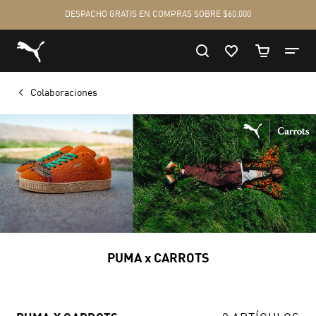
Colaboraciones
PUMA x CARROTS