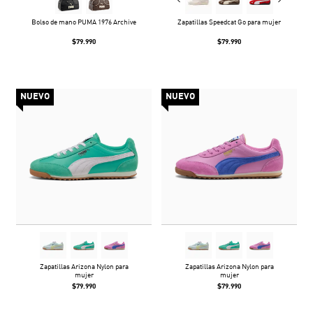
Bolso de mano PUMA 1976 Archive
Zapatillas Speedcat Go para mujer
$79.990
$79.990
NUEVO
NUEVO
Zapatillas Arizona Nylon para
Zapatillas Arizona Nylon para
mujer
mujer
$79.990
$79.990