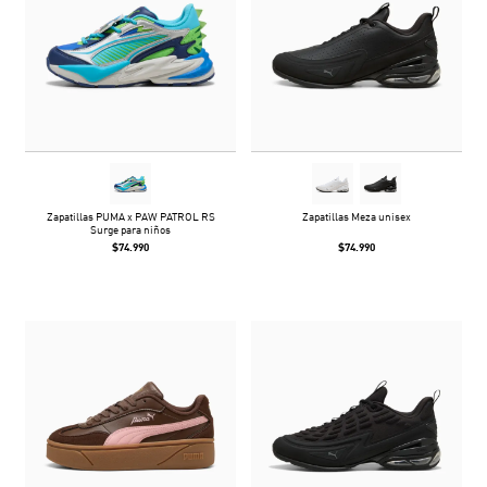
Zapatillas PUMA x PAW PATROL RS
Zapatillas Meza unisex
Surge para niños
$74.990
$74.990