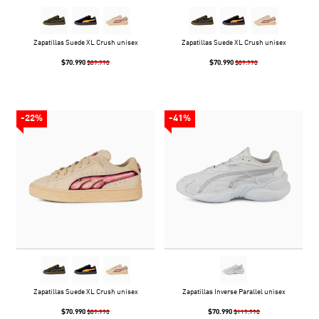
Zapatillas Suede XL Crush unisex
Zapatillas Suede XL Crush unisex
$70.990
$70.990
$89.990
$89.990
-22%
-41%
Zapatillas Suede XL Crush unisex
Zapatillas Inverse Parallel unisex
$70.990
$70.990
$89.990
$119.990