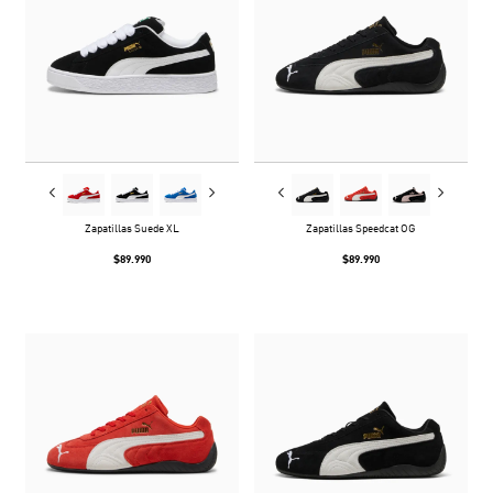
Zapatillas Suede XL
Zapatillas Speedcat OG
$89.990
$89.990