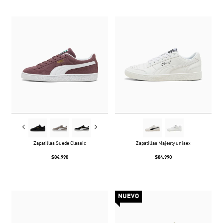
Zapatillas Suede Classic
Zapatillas Majesty unisex
$84.990
$84.990
NUEVO