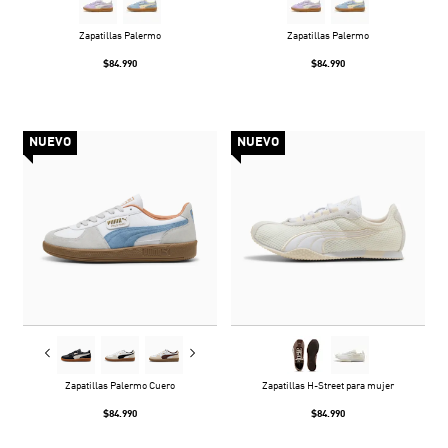
Zapatillas Palermo
Zapatillas Palermo
$84.990
$84.990
NUEVO
NUEVO
Zapatillas Palermo Cuero
Zapatillas H-Street para mujer
$84.990
$84.990