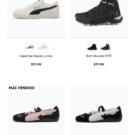
Zapatillas Majesty unisex
Botín Boulder WTR
$79.990
$79.990
MÁS VENDIDO