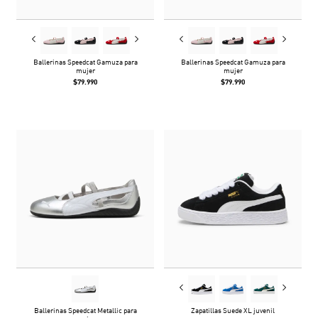
Ballerinas Speedcat Gamuza para
Ballerinas Speedcat Gamuza para
mujer
mujer
$79.990
$79.990
Ballerinas Speedcat Metallic para
Zapatillas Suede XL juvenil