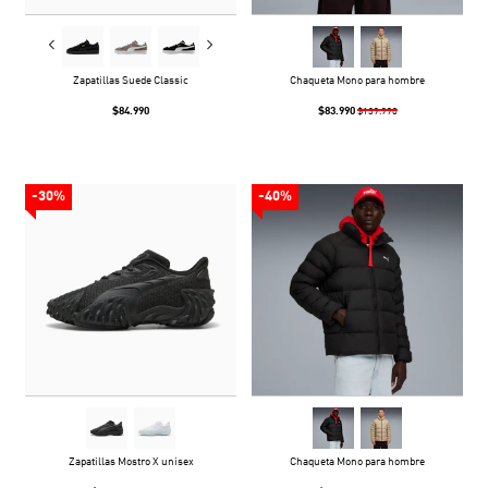
Zapatillas Suede Classic
Chaqueta Mono para hombre
$84.990
$83.990
$139.990
-30%
-40%
Zapatillas Mostro X unisex
Chaqueta Mono para hombre