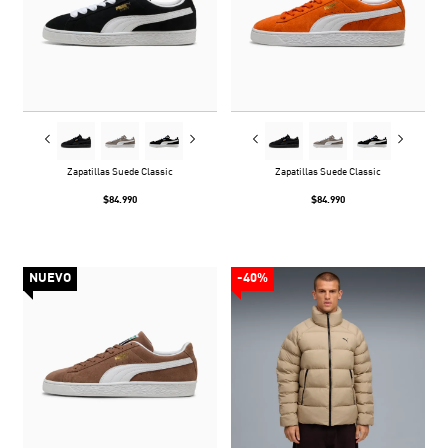
Zapatillas Suede Classic
Zapatillas Suede Classic
$84.990
$84.990
NUEVO
-40%