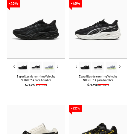
-40%
-40%
Zapatillas de running Velocity
Zapatillas de running Velocity
NITRO™ 4 para hombre
NITRO™ 4 para hombre
$71.990
$71.990
$119.990
$119.990
-22%