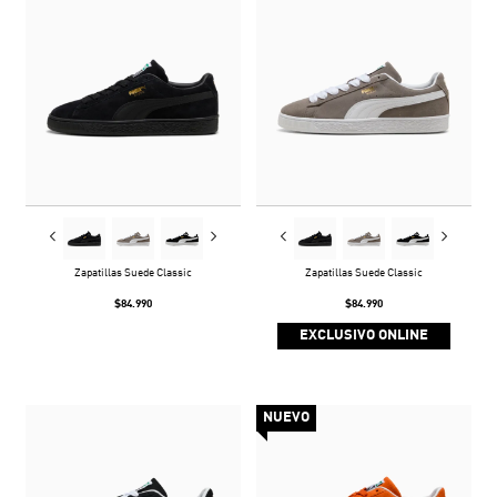
Zapatillas Suede Classic
Zapatillas Suede Classic
$84.990
$84.990
EXCLUSIVO ONLINE
NUEVO