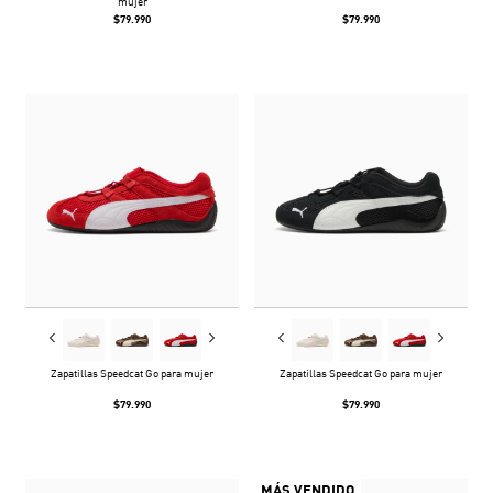
mujer
$79.990
$79.990
Zapatillas Speedcat Go para mujer
Zapatillas Speedcat Go para mujer
$79.990
$79.990
MÁS VENDIDO