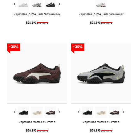
Zapatillas PUMA Fade Nitro unisex
Zapatillas PUMA Fade para mujer
$76.990
$76.990
$109.990
$109.990
-30%
-30%
Zapatillas Mostro XC Prime
Zapatillas Mostro XC Prime
$76.990
$76.990
$109.990
$109.990