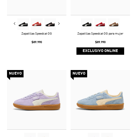
Zapatillas Speedcat OG
Zapatillas Speedcat OG para mujer
$89.990
$89.990
EXCLUSIVO ONLINE
NUEVO
NUEVO