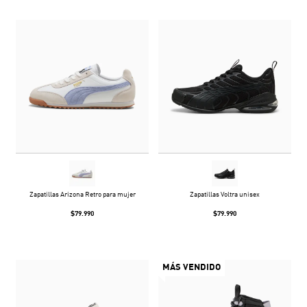
Zapatillas Arizona Retro para mujer
Zapatillas Voltra unisex
$79.990
$79.990
MÁS VENDIDO