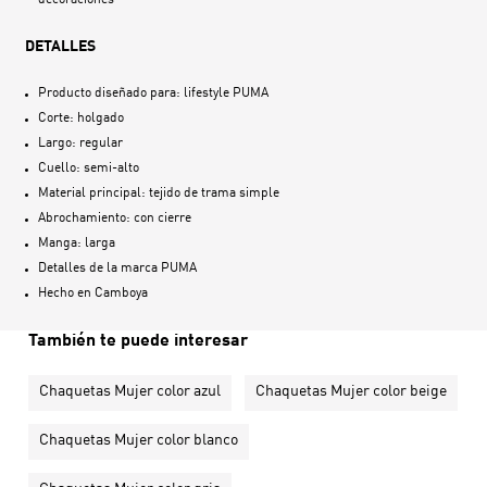
decoraciones
DETALLES
Producto diseñado para: lifestyle PUMA
Corte: holgado
Largo: regular
Cuello: semi-alto
Material principal: tejido de trama simple
Abrochamiento: con cierre
Manga: larga
Detalles de la marca PUMA
Hecho en
Camboya
También te puede interesar
Chaquetas Mujer color azul
Chaquetas Mujer color beige
Chaquetas Mujer color blanco