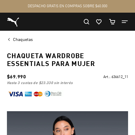
Chaquetas
CHAQUETA WARDROBE
ESSENTIALS PARA MUJER
$69.990
Art.:
636612_11
hasta 3 cuotas de
$23.330
sin interés