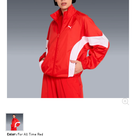
Color:
For All Time Red