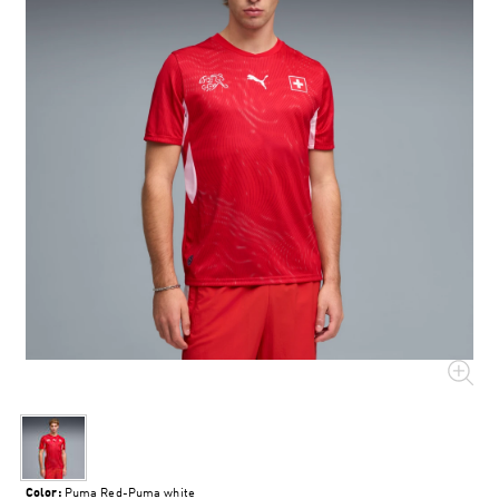
Color:
Puma Red-Puma white