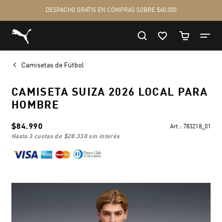
Camisetas de Fútbol
CAMISETA SUIZA 2026 LOCAL PARA
HOMBRE
$84.990
Art.:
783218_01
hasta 3 cuotas de
$28.330
sin interés