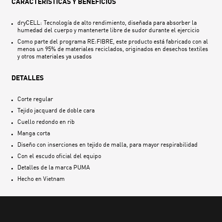
CARACTERÍSTICAS Y BENEFICIOS
dryCELL: Tecnología de alto rendimiento, diseñada para absorber la
humedad del cuerpo y mantenerte libre de sudor durante el ejercicio
Como parte del programa RE:FIBRE, este producto está fabricado con al
menos un 95% de materiales reciclados, originados en desechos textiles
y otros materiales ya usados
DETALLES
Corte regular
Tejido jacquard de doble cara
Cuello redondo en rib
Manga corta
Diseño con inserciones en tejido de malla, para mayor respirabilidad
Con el escudo oficial del equipo
Detalles de la marca PUMA
Hecho en
Vietnam