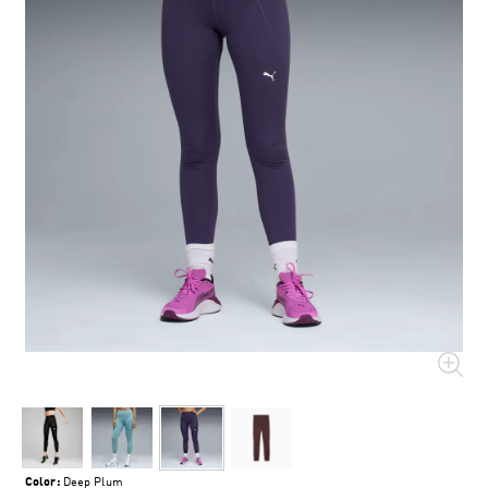
Color:
Deep Plum