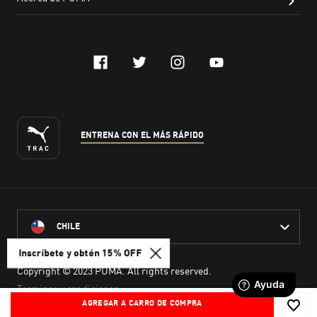
Inscríbete y obtén 15% OFF
AGREGAR A CARRO DE COMPRA