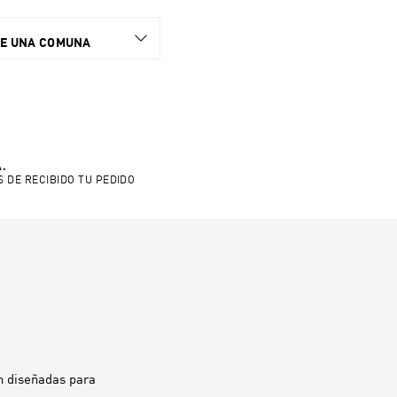
NE UNA COMUNA
.
S DE RECIBIDO TU PEDIDO
n diseñadas para