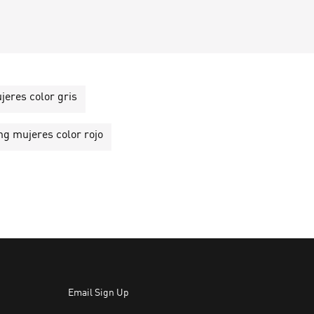
jeres color gris
ng mujeres color rojo