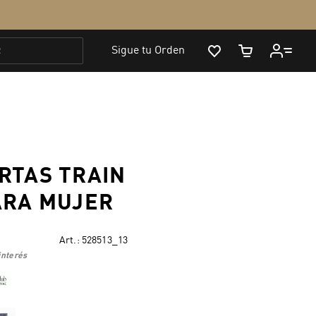
RTAS TRAIN
ARA MUJER
Art.:
528513_13
interés