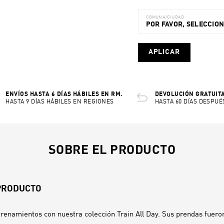
COMUNA/CIUDAD
POR FAVOR, SELECCIO
APLICAR
ENVÍOS HASTA 6 DÍAS HÁBILES EN RM.
DEVOLUCIÓN GRATUITA
HASTA 9 DÍAS HÁBILES EN REGIONES
HASTA 60 DÍAS DESPUÉ
SOBRE EL PRODUCTO
 PRODUCTO
renamientos con nuestra colección Train All Day. Sus prendas fuero