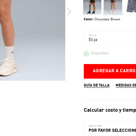
Color:
Chocolate Brown
TALLA
Elija
Disponible
AGREGAR A CARRO
GUÍA DE TALLA
MEDIDAS D
Calcular costo y tiemp
REGIONES
POR FAVOR SELECCIONE