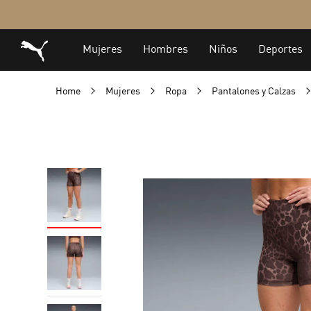
Home
Mujeres
Ropa
Pantalones y Calzas