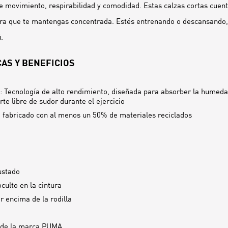
de movimiento, respirabilidad y comodidad. Estas calzas cortas cuent
ara que te mantengas concentrada. Estés entrenando o descansando,
.
AS Y BENEFICIOS
 Tecnología de alto rendimiento, diseñada para absorber la humeda
te libre de sudor durante el ejercicio
 fabricado con al menos un 50% de materiales reciclados
ustado
oculto en la cintura
r encima de la rodilla
 de la marca PUMA