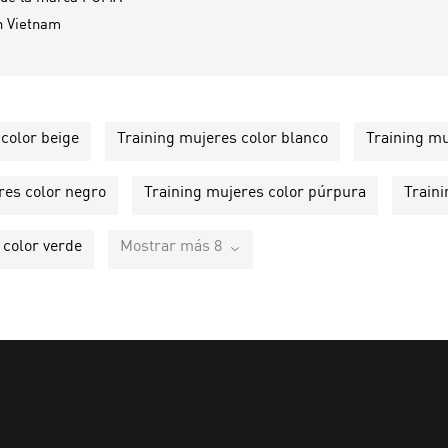
n
Vietnam
color beige
Training mujeres color blanco
Training mu
res color negro
Training mujeres color púrpura
Traini
 color verde
Mostrar más 8