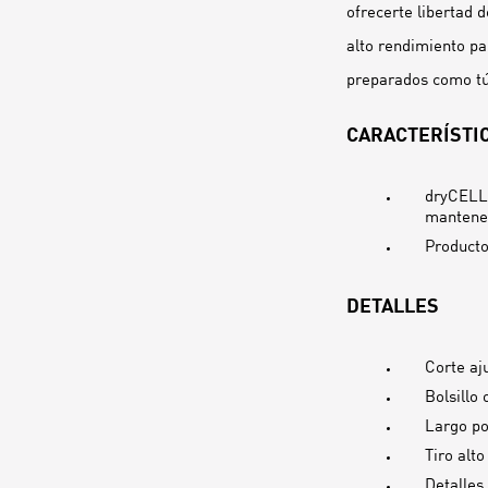
ofrecerte libertad 
alto rendimiento p
preparados como tú
CARACTERÍSTIC
dryCELL:
mantener
Producto
DETALLES
Corte aj
Bolsillo 
Largo po
Tiro alto
Detalles