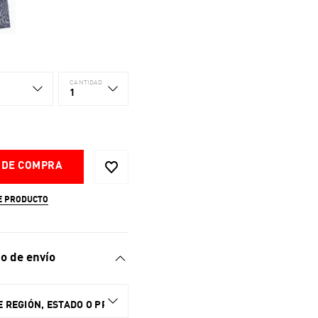
CANTIDAD
1
 DE COMPRA
E PRODUCTO
o de envío
 REGIÓN, ESTADO O PROVINCIA.