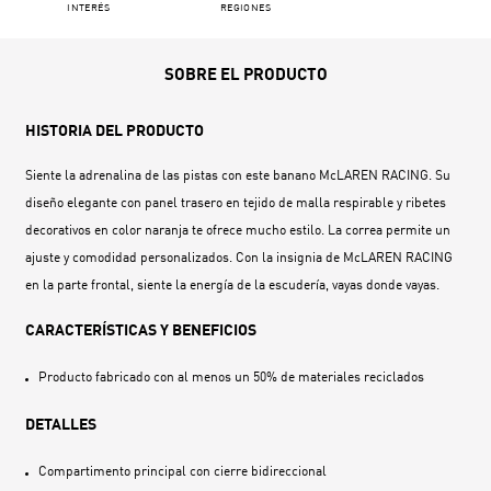
INTERÉS
REGIONES
SOBRE EL PRODUCTO
HISTORIA DEL PRODUCTO
Siente la adrenalina de las pistas con este banano McLAREN RACING. Su
diseño elegante con panel trasero en tejido de malla respirable y ribetes
decorativos en color naranja te ofrece mucho estilo. La correa permite un
ajuste y comodidad personalizados. Con la insignia de McLAREN RACING
en la parte frontal, siente la energía de la escudería, vayas donde vayas.
CARACTERÍSTICAS Y BENEFICIOS
Producto fabricado con al menos un 50% de materiales reciclados
DETALLES
Compartimento principal con cierre bidireccional