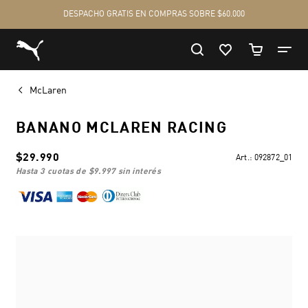
McLaren
BANANO MCLAREN RACING
$29.990
Art.:
092872_01
hasta 3 cuotas de
$9.997
sin interés