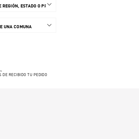
 REGIÓN, ESTADO O PROVINCIA.
NE UNA COMUNA
.
S DE RECIBIDO TU PEDIDO