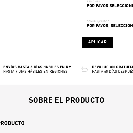
REGIONES
POR FAVOR SELECCIONE
COMUNA/CIUDAD
POR FAVOR, SELECCIO
APLICAR
ENVÍOS HASTA 6 DÍAS HÁBILES EN RM.
DEVOLUCIÓN GRATUITA
HASTA 9 DÍAS HÁBILES EN REGIONES
HASTA 60 DÍAS DESPUÉ
SOBRE EL PRODUCTO
 PRODUCTO