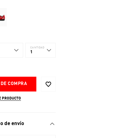
CANTIDAD
1
 DE COMPRA
E PRODUCTO
o de envío