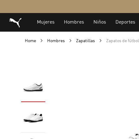
Home
Hombres
Zapatillas
Zapatos de fútb