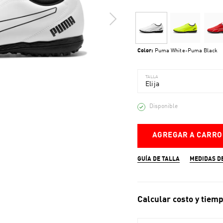
Color:
Puma White-Puma Black
TALLA
Elija
Disponible
AGREGAR A CARRO
GUÍA DE TALLA
MEDIDAS D
Calcular costo y tiemp