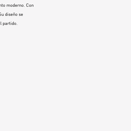
ento moderno. Con
Su diseño se
l partido.