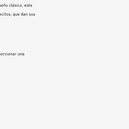
seño clásico, esta
ecitos, que dan sus
porcionar una