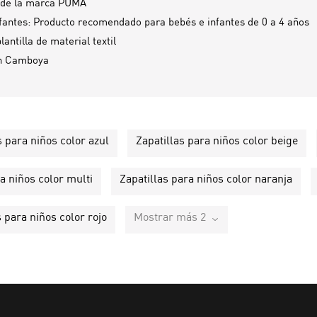
 de la marca PUMA
antes: Producto recomendado para bebés e infantes de 0 a 4 años
lantilla de material textil
n
Camboya
s para niños color azul
Zapatillas para niños color beige
a niños color multi
Zapatillas para niños color naranja
s para niños color rojo
Mostrar más 2