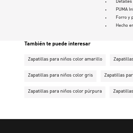
Detalles
PUMA Inf
Forro y p
Hecho e
También te puede interesar
Zapatillas para niños color amarillo
Zapatilla
Zapatillas para niños color gris
Zapatillas par
Zapatillas para niños color púrpura
Zapatilla