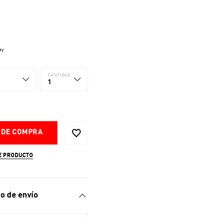
ay
CANTIDAD
1
 DE COMPRA
E PRODUCTO
o de envío