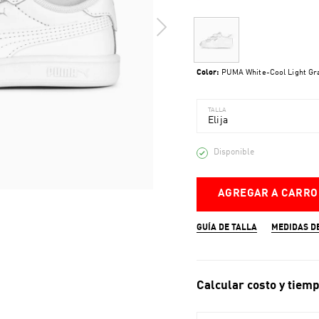
Color:
PUMA White-Cool Light Gr
TALLA
Elija
Disponible
AGREGAR A CARRO
GUÍA DE TALLA
MEDIDAS D
Calcular costo y tiemp