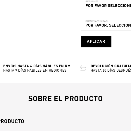
REGIONES
POR FAVOR SELECCIONE
COMUNA/CIUDAD
POR FAVOR, SELECCIO
APLICAR
ENVÍOS HASTA 6 DÍAS HÁBILES EN RM.
DEVOLUCIÓN GRATUITA
HASTA 9 DÍAS HÁBILES EN REGIONES
HASTA 60 DÍAS DESPUÉ
SOBRE EL PRODUCTO
 PRODUCTO