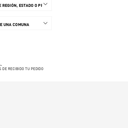
 REGIÓN, ESTADO O PROVINCIA.
NE UNA COMUNA
.
S DE RECIBIDO TU PEDIDO