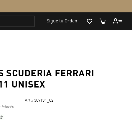
S SCUDERIA FERRARI
11 UNISEX
Art.:
309131_02
 interés