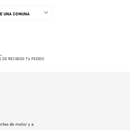
NE UNA COMUNA
.
S DE RECIBIDO TU PEDIDO
ortes de motor y a