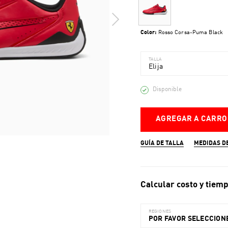
Color:
Rosso Corsa-Puma Black
TALLA
Elija
Disponible
AGREGAR A CARRO
GUÍA DE TALLA
MEDIDAS D
Calcular costo y tiemp
REGIONES
POR FAVOR SELECCIONE