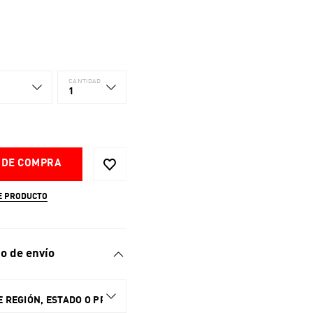
CANTIDAD
1
 DE COMPRA
E PRODUCTO
o de envío
 REGIÓN, ESTADO O PROVINCIA.