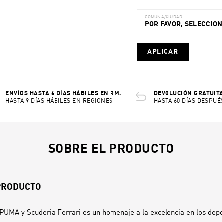
COMUNA/CIUDAD
POR FAVOR, SELECCIO
APLICAR
ENVÍOS HASTA 6 DÍAS HÁBILES EN RM.
DEVOLUCIÓN GRATUITA
HASTA 9 DÍAS HÁBILES EN REGIONES
HASTA 60 DÍAS DESPUÉ
SOBRE EL PRODUCTO
 PRODUCTO
PUMA y Scuderia Ferrari es un homenaje a la excelencia en los dep