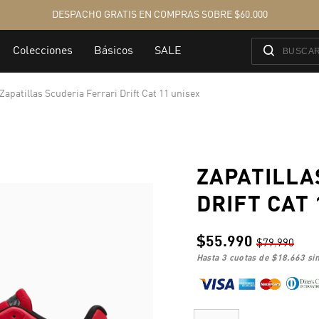
Zapatillas Scuderia Ferrari Drift Cat 11 unisex
ZAPATILLA
DRIFT CAT 
$55.990
$79.990
hasta 3 cuotas de
$18.663
sin