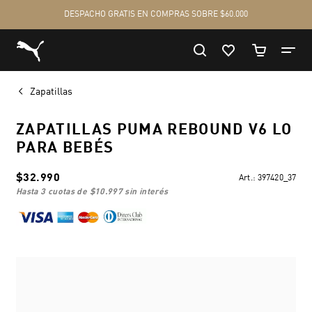
Zapatillas
ZAPATILLAS PUMA REBOUND V6 LO
PARA BEBÉS
$32.990
Art.:
397420_37
hasta 3 cuotas de
$10.997
sin interés