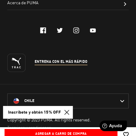
Inscríbete y obtén 15% OFF
AGREGAR A CARRO DE COMPRA