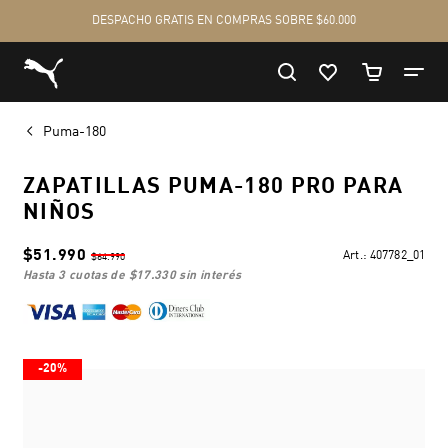
Puma-180
ZAPATILLAS PUMA-180 PRO PARA
NIÑOS
$51.990
Art.:
407782_01
$64.990
hasta 3 cuotas de
$17.330
sin interés
-20%