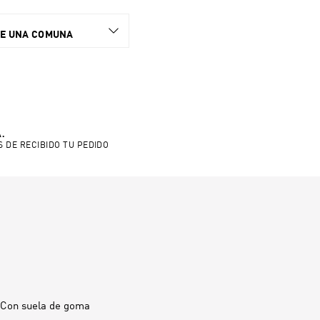
NE UNA COMUNA
.
S DE RECIBIDO TU PEDIDO
o. Con suela de goma