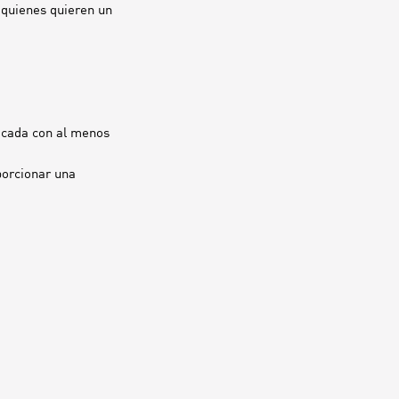
 quienes quieren un
icada con al menos
porcionar una