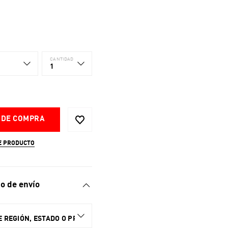
CANTIDAD
1
 DE COMPRA
E PRODUCTO
o de envío
 REGIÓN, ESTADO O PROVINCIA.