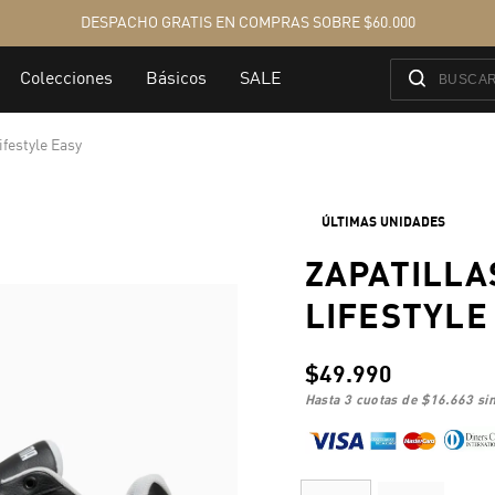
ifestyle Easy
ÚLTIMAS UNIDADES
ZAPATILLA
LIFESTYLE
$49.990
hasta 3 cuotas de
$16.663
sin