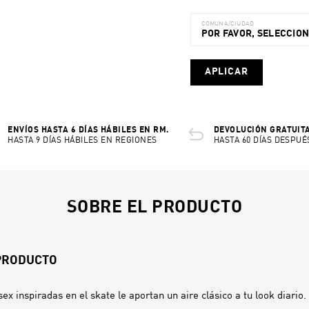
COMUNA/CIUDAD
POR FAVOR, SELECCIO
APLICAR
ENVÍOS HASTA 6 DÍAS HÁBILES EN RM.
DEVOLUCIÓN GRATUITA
HASTA 9 DÍAS HÁBILES EN REGIONES
HASTA 60 DÍAS DESPUÉ
SOBRE EL PRODUCTO
 PRODUCTO
sex inspiradas en el skate le aportan un aire clásico a tu look diari