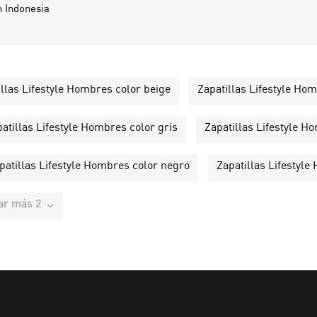
n
Indonesia
illas Lifestyle Hombres color beige
Zapatillas Lifestyle Ho
atillas Lifestyle Hombres color gris
Zapatillas Lifestyle 
patillas Lifestyle Hombres color negro
Zapatillas Lifestyl
ar más 2