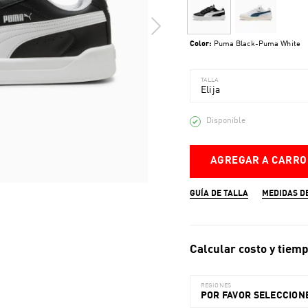
Color:
Puma Black-Puma White
TALLA
Elija
Disponible
AGREGAR A CARRO
GUÍA DE TALLA
MEDIDAS D
Calcular costo y tiemp
REGIONES
POR FAVOR SELECCIONE