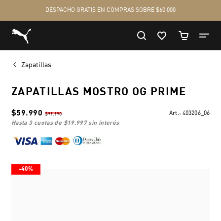
Zapatillas
ZAPATILLAS MOSTRO OG PRIME
$59.990
Art.:
403206_06
$99.990
hasta 3 cuotas de
$19.997
sin interés
-40%