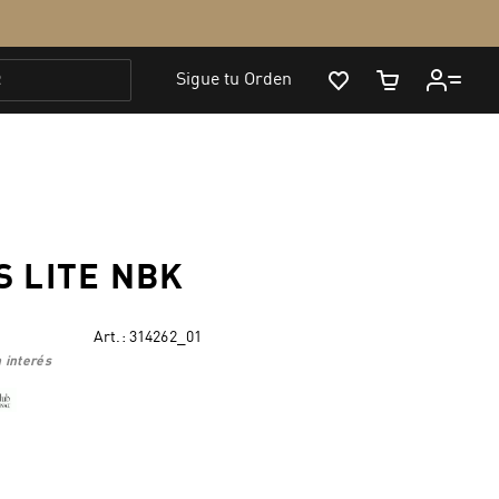
S LITE NBK
Art.:
314262_01
 interés