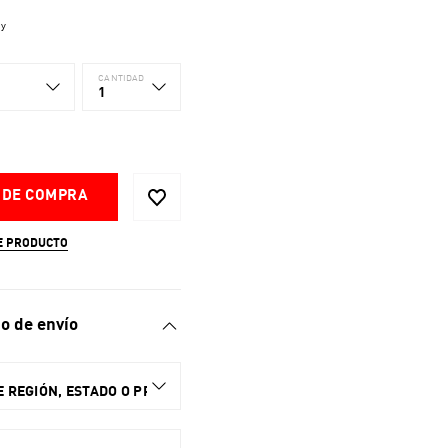
ay
CANTIDAD
1
 DE COMPRA
E PRODUCTO
o de envío
 REGIÓN, ESTADO O PROVINCIA.