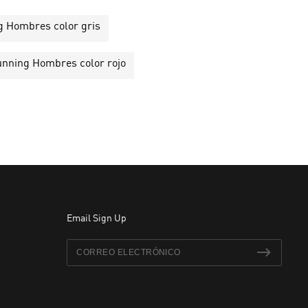
 Hombres color gris
nning Hombres color rojo