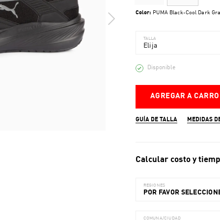
Color:
PUMA Black-Cool Dark Gr
TALLA
Elija
Disponible
AGREGAR A CARRO
GUÍA DE TALLA
MEDIDAS D
Calcular costo y tiemp
REGIONES
POR FAVOR SELECCIONE
COMUNA/CIUDAD