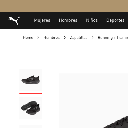
Home
Hombres
Zapatillas
Running + Train