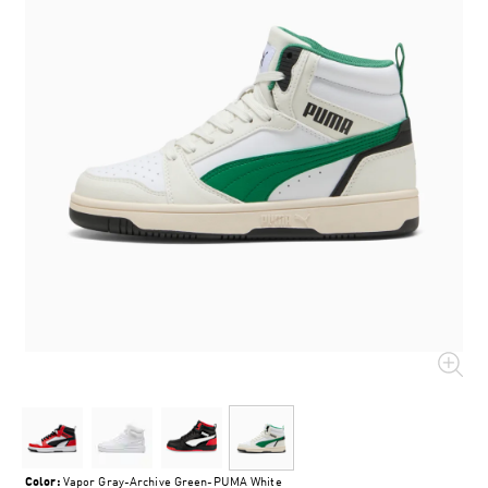
Color:
Vapor Gray-Archive Green-PUMA White