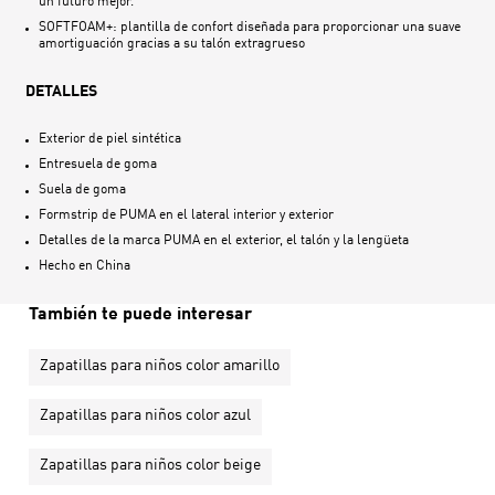
un futuro mejor.
SOFTFOAM+: plantilla de confort diseñada para proporcionar una suave
amortiguación gracias a su talón extragrueso
DETALLES
Exterior de piel sintética
Entresuela de goma
Suela de goma
Formstrip de PUMA en el lateral interior y exterior
Detalles de la marca PUMA en el exterior, el talón y la lengüeta
Hecho en
China
También te puede interesar
Zapatillas para niños color amarillo
Zapatillas para niños color azul
Zapatillas para niños color beige