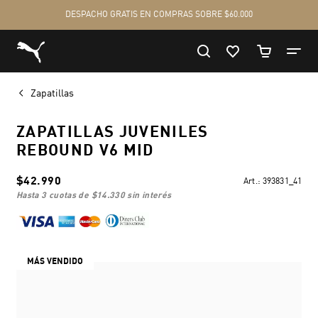
Zapatillas
ZAPATILLAS JUVENILES
REBOUND V6 MID
$42.990
Art.:
393831_41
hasta 3 cuotas de
$14.330
sin interés
MÁS VENDIDO