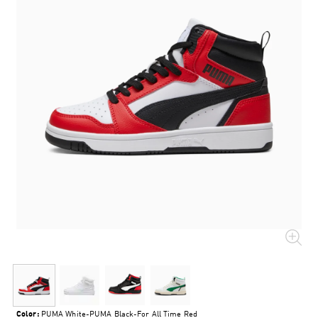
Color:
PUMA White-PUMA Black-For All Time Red