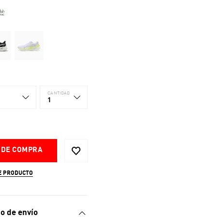
CANTIDAD
1
 DE COMPRA
E PRODUCTO
o de envío