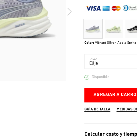
Color:
Vibrant Silver-Apple Spritz
TALLA
Elija
Disponible
AGREGAR A CARRO
GUÍA DE TALLA
MEDIDAS D
Calcular costo y tiemp