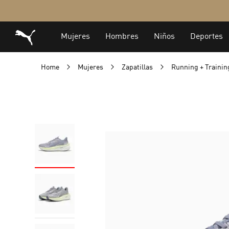
Home
Mujeres
Zapatillas
Running + Traini