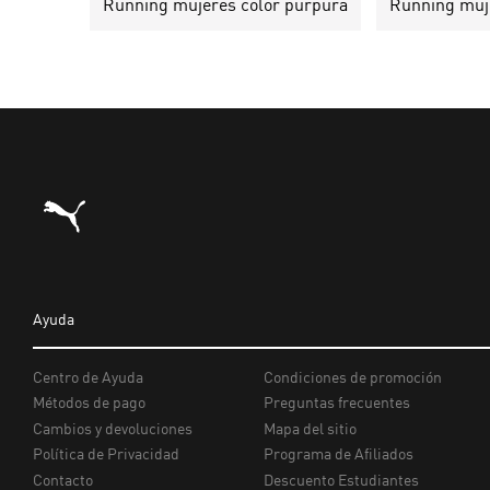
Running mujeres color púrpura
Running muje