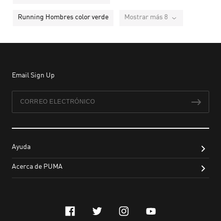
Running Hombres color verde
Mostrar más 8