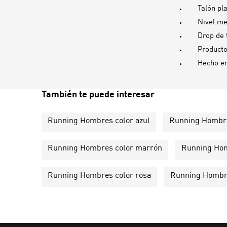
Talón pl
Nivel me
Drop de 
Producto
Hecho e
También te puede interesar
Running Hombres color azul
Running Hombre
Running Hombres color marrón
Running Hom
Running Hombres color rosa
Running Hombre