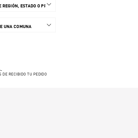
 REGIÓN, ESTADO O PROVINCIA.
NE UNA COMUNA
.
S DE RECIBIDO TU PEDIDO