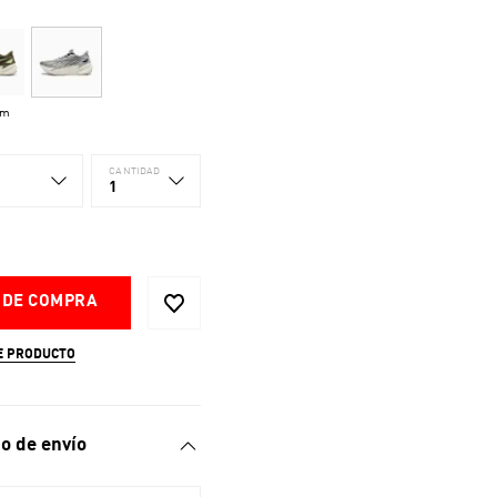
um
CANTIDAD
1
 DE COMPRA
E PRODUCTO
o de envío