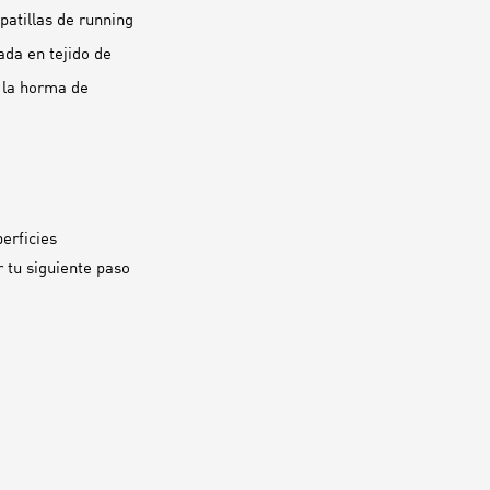
patillas de running
da en tejido de
y la horma de
erficies
 tu siguiente paso