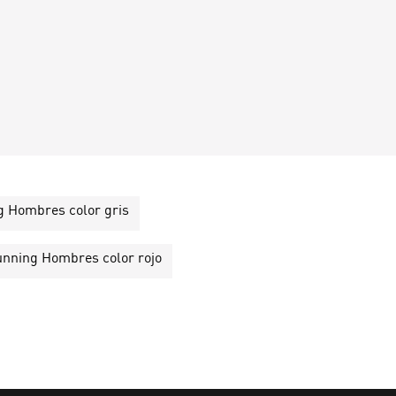
 Hombres color gris
nning Hombres color rojo