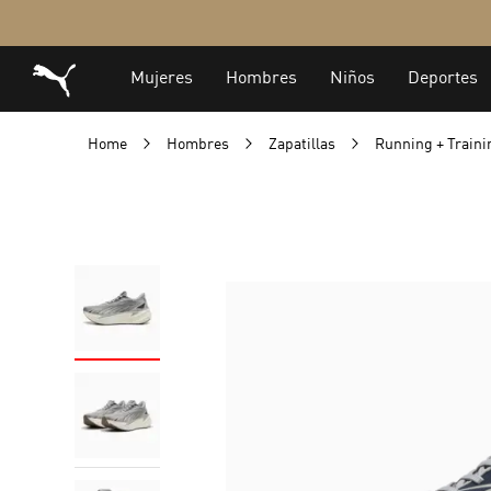
Home
Hombres
Zapatillas
Running + Train