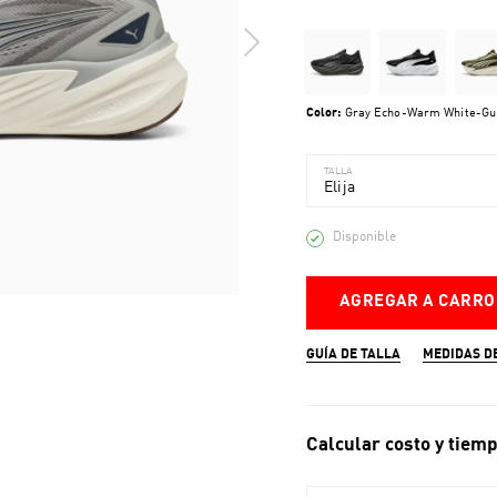
Color:
Gray Echo-Warm White-G
TALLA
Elija
Disponible
AGREGAR A CARRO
GUÍA DE TALLA
MEDIDAS D
Calcular costo y tiemp