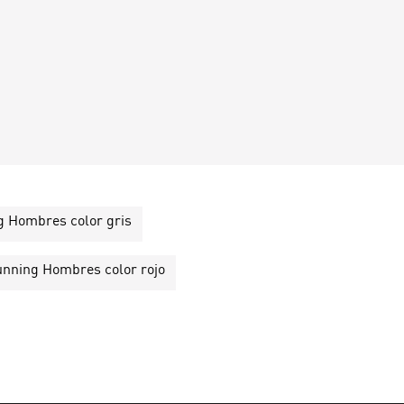
 Hombres color gris
nning Hombres color rojo