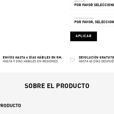
REGIONES
POR FAVOR SELECCIONE
COMUNA/CIUDAD
POR FAVOR, SELECCIO
APLICAR
ENVÍOS HASTA 6 DÍAS HÁBILES EN RM.
DEVOLUCIÓN GRATUITA
HASTA 9 DÍAS HÁBILES EN REGIONES
HASTA 60 DÍAS DESPUÉ
SOBRE EL PRODUCTO
 PRODUCTO