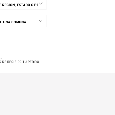
 REGIÓN, ESTADO O PROVINCIA.
NE UNA COMUNA
.
S DE RECIBIDO TU PEDIDO