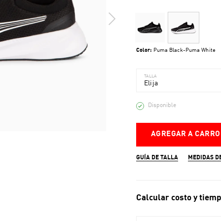
Color:
Puma Black-Puma White
TALLA
Elija
Disponible
AGREGAR A CARRO
GUÍA DE TALLA
MEDIDAS D
Calcular costo y tiemp