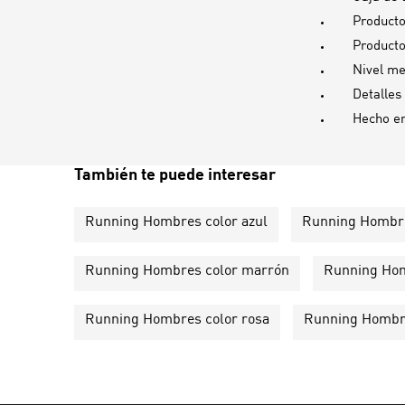
Producto
Producto
Nivel me
Detalles
Hecho e
También te puede interesar
Running Hombres color azul
Running Hombre
Running Hombres color marrón
Running Hom
Running Hombres color rosa
Running Hombre