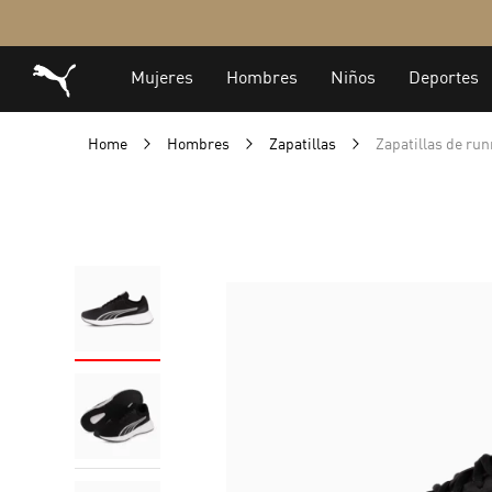
Home
Hombres
Zapatillas
Zapatillas de run