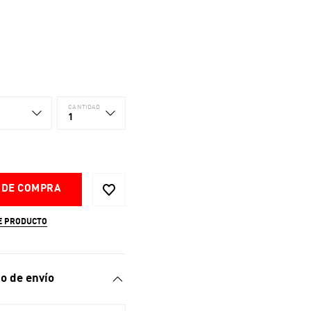
CANTIDAD
1
 DE COMPRA
E PRODUCTO
o de envío