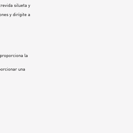
revida silueta y
nes y dirígite a
proporciona la
porcionar una