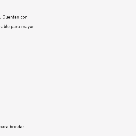
s. Cuentan con
rable para mayor
para brindar