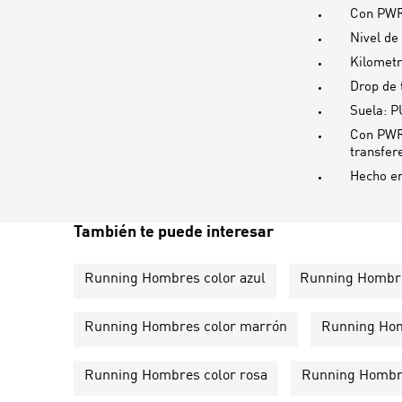
Con PWRT
Nivel de
Kilometr
Drop de 
Suela: P
Con PWRP
transfer
Hecho e
También te puede interesar
Running Hombres color azul
Running Hombre
Running Hombres color marrón
Running Hom
Running Hombres color rosa
Running Hombre