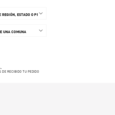
 REGIÓN, ESTADO O PROVINCIA.
NE UNA COMUNA
.
S DE RECIBIDO TU PEDIDO