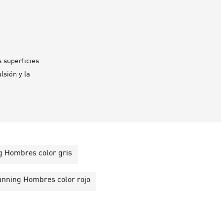
 superficies
sión y la
 Hombres color gris
nning Hombres color rojo