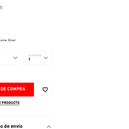
uma Silver
CANTIDAD
1
 DE COMPRA
E PRODUCTO
o de envío