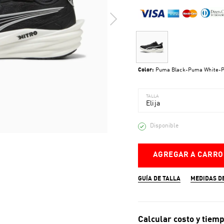
Color:
Puma Black-Puma White-P
TALLA
Elija
Disponible
AGREGAR A CARRO
GUÍA DE TALLA
MEDIDAS D
Calcular costo y tiemp