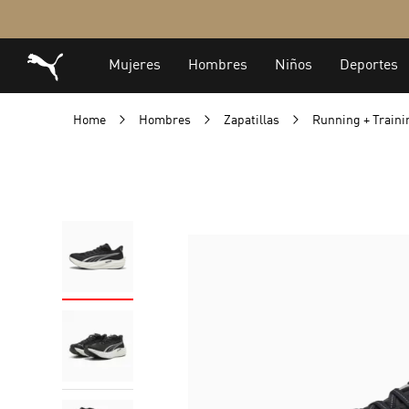
Home
Hombres
Zapatillas
Running + Train