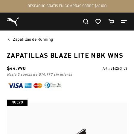
Zapatillas de Running
ZAPATILLAS BLAZE LITE NBK WNS
$44.990
Art.:
314263_03
hasta 3 cuotas de
$14.997
sin interés
NUEVO