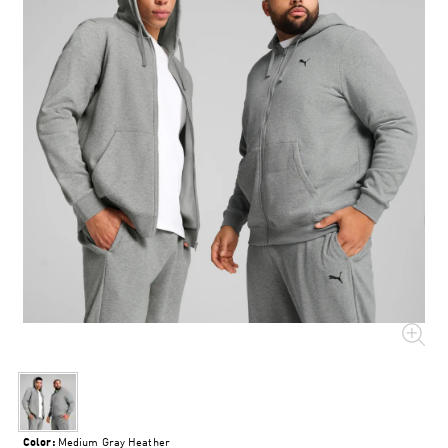
Color:
Medium Gray Heather