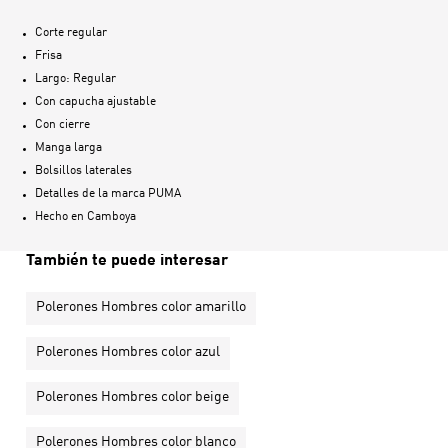
Corte regular
Frisa
Largo: Regular
Con capucha ajustable
Con cierre
Manga larga
Bolsillos laterales
Detalles de la marca PUMA
Hecho en
Camboya
También te puede interesar
Polerones Hombres color amarillo
Polerones Hombres color azul
Polerones Hombres color beige
Polerones Hombres color blanco