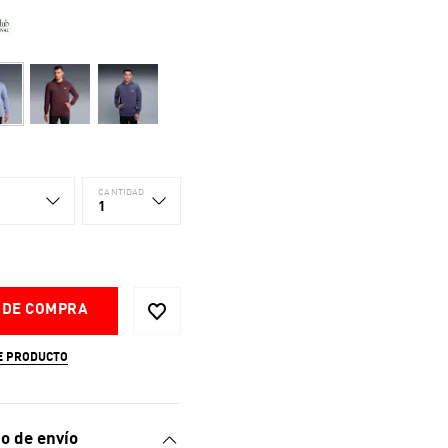
CANTIDAD
1
 DE COMPRA
E PRODUCTO
o de envío