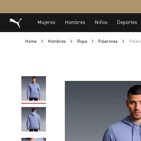
Home
Hombres
Ropa
Polerones
Poler