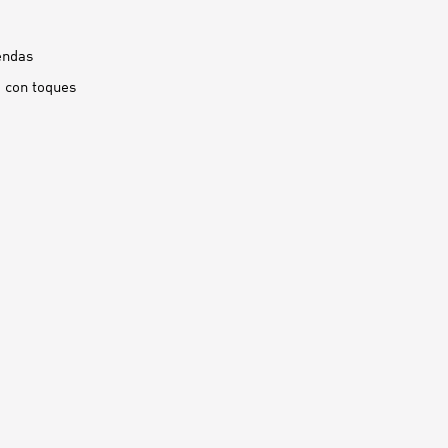
endas
o con toques