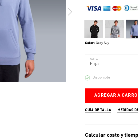
Color:
Gray Sky
TALLA
Elija
Disponible
AGREGAR A CARRO
GUÍA DE TALLA
MEDIDAS D
Calcular costo y tiemp