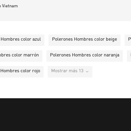
n
Vietnam
 Hombres color azul
Polerones Hombres color beige
P
bres color marrón
Polerones Hombres color naranja
 Hombres color rojo
Mostrar más 13