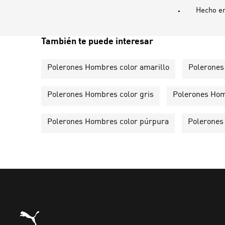
Hecho e
También te puede interesar
Polerones Hombres color amarillo
Polerones
Polerones Hombres color gris
Polerones Hom
Polerones Hombres color púrpura
Polerones