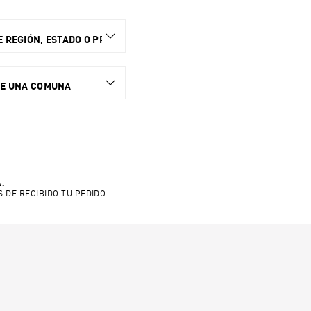
 REGIÓN, ESTADO O PROVINCIA.
NE UNA COMUNA
.
S DE RECIBIDO TU PEDIDO