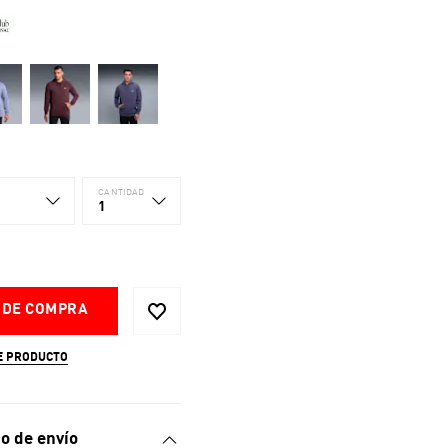
CANTIDAD
1
 DE COMPRA
E PRODUCTO
o de envío