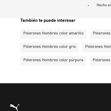
Hecho e
También te puede interesar
Polerones Hombres color amarillo
Polerones
Polerones Hombres color gris
Polerones Hom
Polerones Hombres color púrpura
Polerones