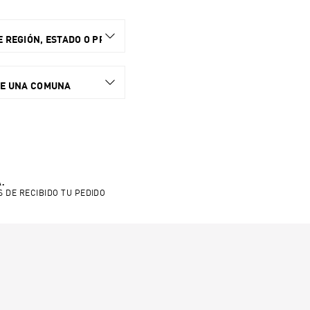
 REGIÓN, ESTADO O PROVINCIA.
NE UNA COMUNA
.
S DE RECIBIDO TU PEDIDO