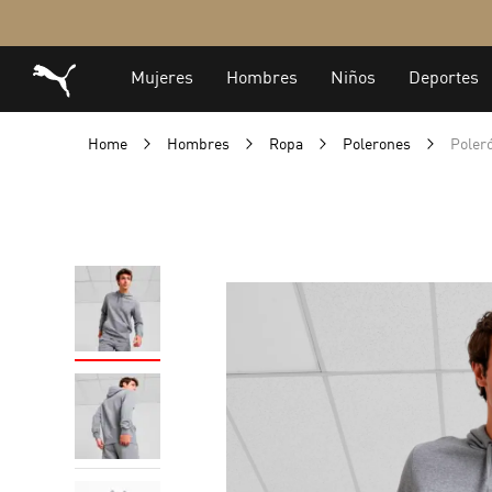
Home
Hombres
Ropa
Polerones
Poler