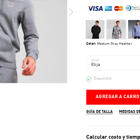
Color:
Medium Gray Heather
TALLA
Elija
Disponible
AGREGAR A CARRO
GUÍA DE TALLA
MEDIDAS D
Calcular costo y tiemp