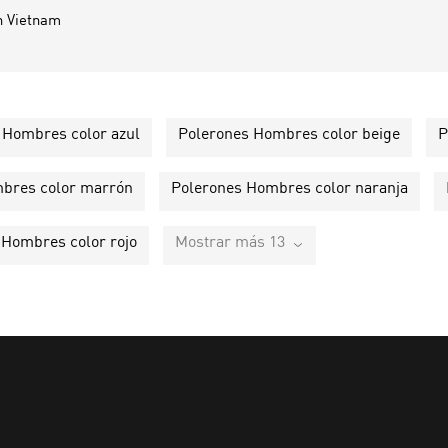
n
Vietnam
 Hombres color azul
Polerones Hombres color beige
P
bres color marrón
Polerones Hombres color naranja
 Hombres color rojo
Mostrar más 13