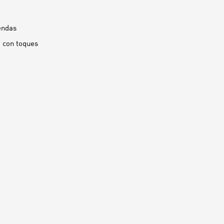
endas
o con toques