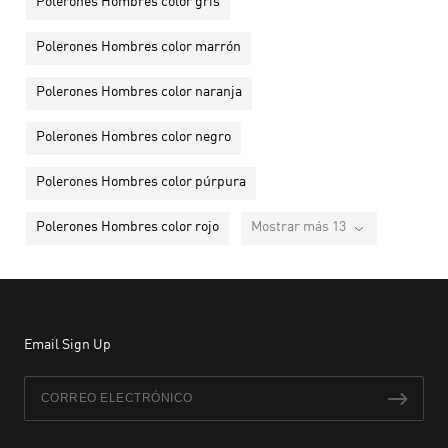
Polerones Hombres color gris
Polerones Hombres color marrón
Polerones Hombres color naranja
Polerones Hombres color negro
Polerones Hombres color púrpura
Polerones Hombres color rojo
Mostrar más 13