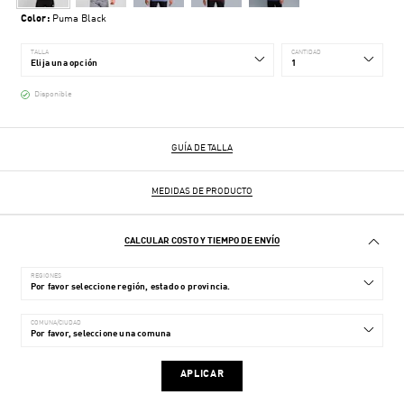
Color:
Puma Black
TALLA
CANTIDAD
Disponible
GUÍA DE TALLA
MEDIDAS DE PRODUCTO
CALCULAR COSTO Y TIEMPO DE ENVÍO
REGIONES
COMUNA/CIUDAD
APLICAR