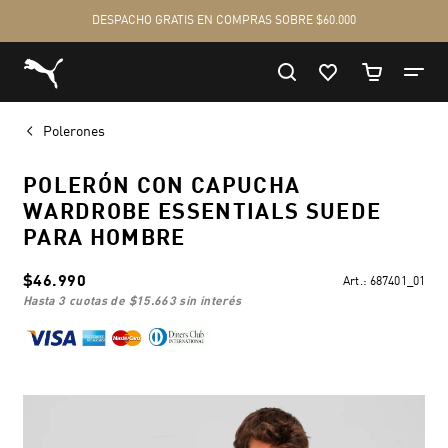
Polerones
POLERÓN CON CAPUCHA
WARDROBE ESSENTIALS SUEDE
PARA HOMBRE
$46.990
Art.:
687401_01
hasta 3 cuotas de
$15.663
sin interés