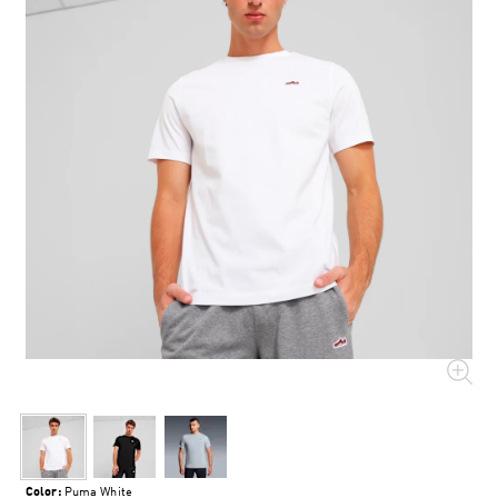
Color:
Puma White