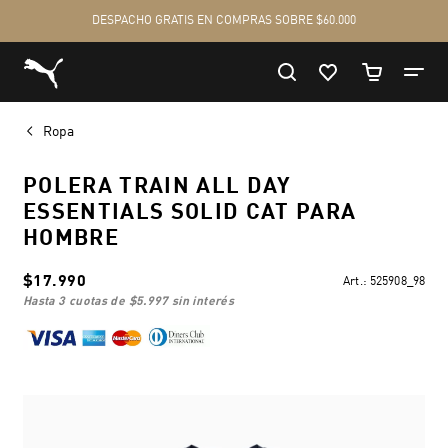
Ropa
POLERA TRAIN ALL DAY
ESSENTIALS SOLID CAT PARA
HOMBRE
$17.990
Art.:
525908_98
hasta 3 cuotas de
$5.997
sin interés