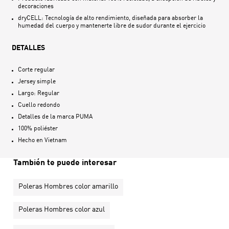
decoraciones
dryCELL: Tecnología de alto rendimiento, diseñada para absorber la
humedad del cuerpo y mantenerte libre de sudor durante el ejercicio
DETALLES
Corte regular
Jersey simple
Largo: Regular
Cuello redondo
Detalles de la marca PUMA
100% poliéster
Hecho en
Vietnam
También te puede interesar
Poleras Hombres color amarillo
Poleras Hombres color azul