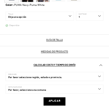
Color:
PUMA Navy-Puma White
TALLA
CANTIDAD
Disponible
GUÍA DE TALLA
MEDIDAS DE PRODUCTO
CALCULAR COSTO Y TIEMPO DE ENVÍO
REGIONES
COMUNA/CIUDAD
APLICAR