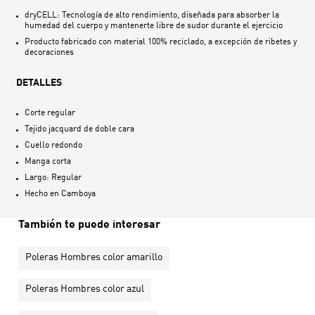
dryCELL: Tecnología de alto rendimiento, diseñada para absorber la
humedad del cuerpo y mantenerte libre de sudor durante el ejercicio
Producto fabricado con material 100% reciclado, a excepción de ribetes y
decoraciones
DETALLES
Corte regular
Tejido jacquard de doble cara
Cuello redondo
Manga corta
Largo: Regular
Hecho en
Camboya
También te puede interesar
Poleras Hombres color amarillo
Poleras Hombres color azul