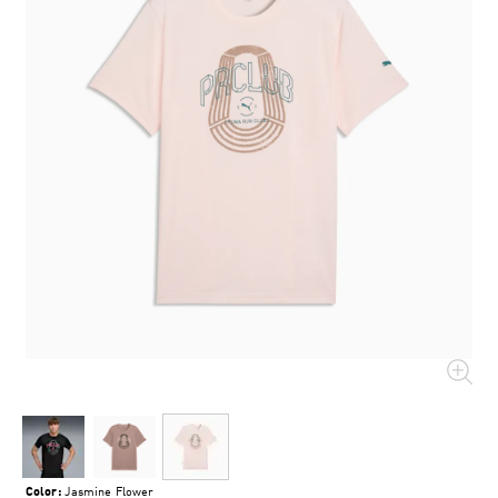
Color:
Jasmine Flower