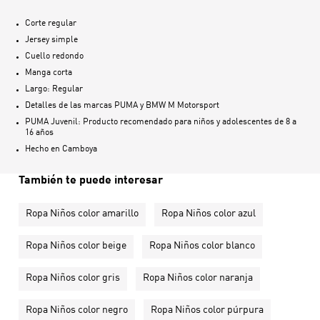
Corte regular
Jersey simple
Cuello redondo
Manga corta
Largo: Regular
Detalles de las marcas PUMA y BMW M Motorsport
PUMA Juvenil: Producto recomendado para niños y adolescentes de 8 a
16 años
Hecho en
Camboya
También te puede interesar
Ropa Niños color amarillo
Ropa Niños color azul
Ropa Niños color beige
Ropa Niños color blanco
Ropa Niños color gris
Ropa Niños color naranja
Ropa Niños color negro
Ropa Niños color púrpura