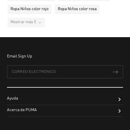
Ropa Niños color rojo
Ropa Niños color rosa
Mostrar más 5