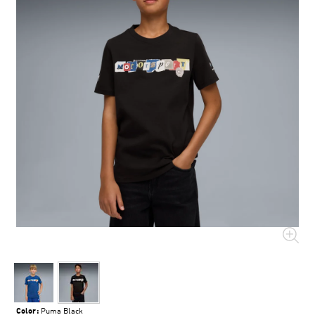
Color:
Puma Black