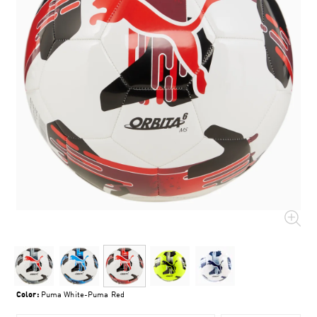
Color:
Puma White-Puma Red