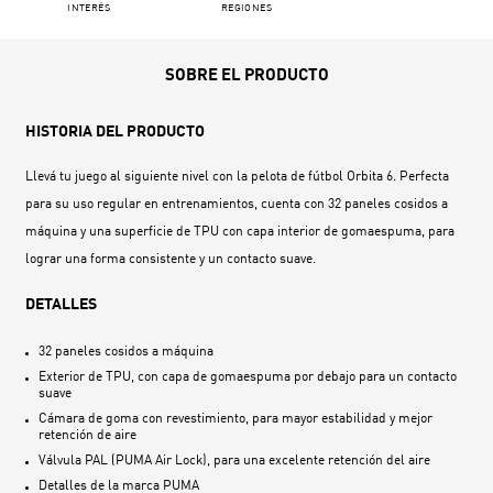
INTERÉS
REGIONES
SOBRE EL PRODUCTO
HISTORIA DEL PRODUCTO
Llevá tu juego al siguiente nivel con la pelota de fútbol Orbita 6. Perfecta
para su uso regular en entrenamientos, cuenta con 32 paneles cosidos a
máquina y una superficie de TPU con capa interior de gomaespuma, para
lograr una forma consistente y un contacto suave.
DETALLES
32 paneles cosidos a máquina
Exterior de TPU, con capa de gomaespuma por debajo para un contacto
suave
Cámara de goma con revestimiento, para mayor estabilidad y mejor
retención de aire
Válvula PAL (PUMA Air Lock), para una excelente retención del aire
Detalles de la marca PUMA