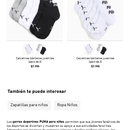
Calcetines tobilleros juveniles
Calcetines tobilleros juveniles
(pack de 3)
(pack de 3)
$7.990
$7.990
También te puede interesar
Zapatillas para niños
Ropa Niños
Los
gorros deportivos PUMA para niños
permiten que sus jóvenes fanáticos de
los deportes se diviertan y muestren su apoyo a sus actividades favoritas.