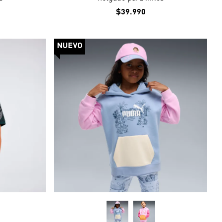
$39.990
NUEVO