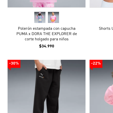
Polerón estampada con capucha
Shorts 
PUMA x DORA THE EXPLORER de
corte holgado para niños
$34.990
-30%
-22%