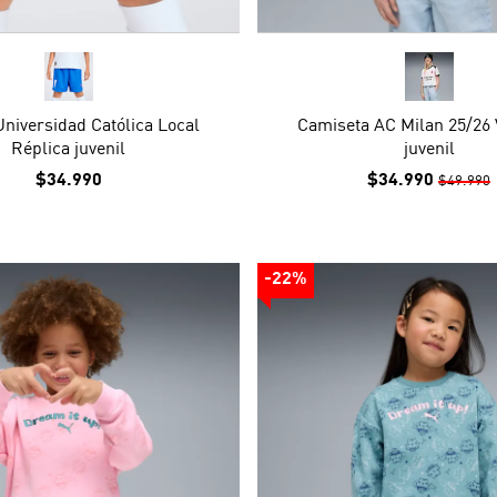
Universidad Católica Local
Camiseta AC Milan 25/26 V
Réplica juvenil
juvenil
$34.990
$34.990
$49.990
-22%