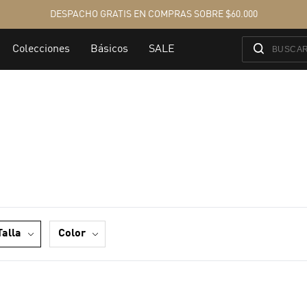
talla
color