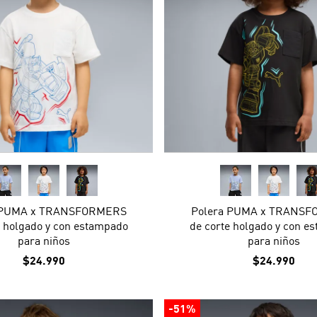
 PUMA x TRANSFORMERS
Polera PUMA x TRANS
e holgado y con estampado
de corte holgado y con e
para niños
para niños
$24.990
$24.990
-51%