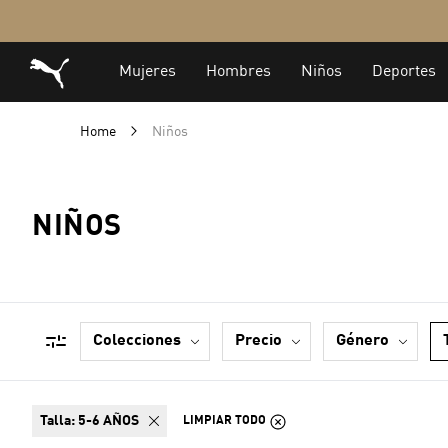
Home
Niños
NIÑOS
colecciones
precio
género
talla:
5-6 AÑOS
LIMPIAR TODO