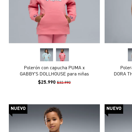
Polerón con capucha PUMA x
Poler
GABBY'S DOLLHOUSE para niñas
DORA TH
$25.990
$32.990
NUEVO
NUEVO