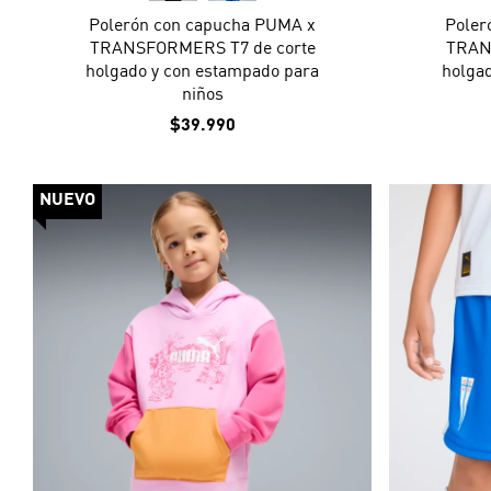
Polerón con capucha PUMA x
Poler
TRANSFORMERS T7 de corte
TRAN
holgado y con estampado para
holga
niños
$39.990
NUEVO