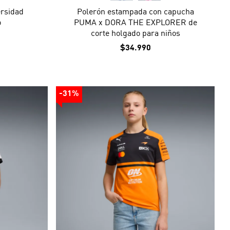
rsidad
Polerón estampada con capucha
o
PUMA x DORA THE EXPLORER de
corte holgado para niños
$34.990
-31%