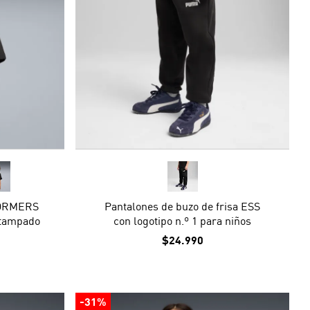
FORMERS
Pantalones de buzo de frisa ESS
stampado
con logotipo n.º 1 para niños
$24.990
-31%