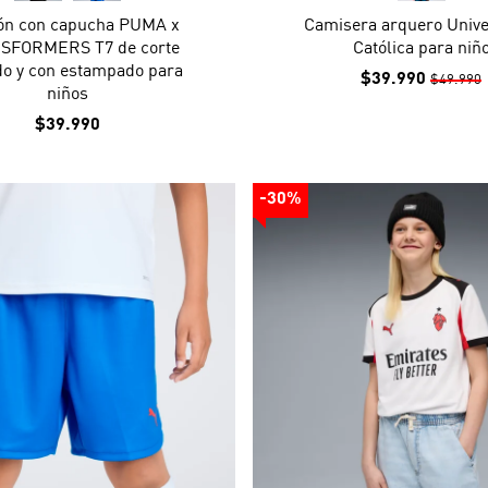
ón con capucha PUMA x
Camisera arquero Unive
SFORMERS T7 de corte
Católica para niñ
do y con estampado para
$39.990
$49.990
niños
$39.990
-30%