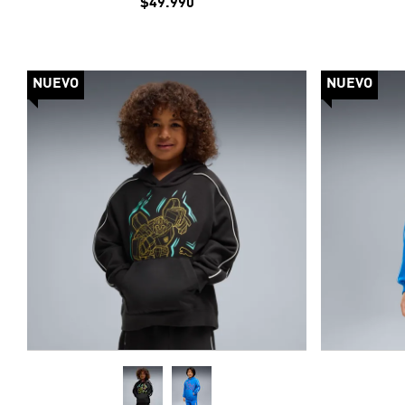
$49.990
NUEVO
NUEVO