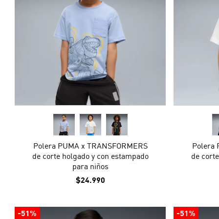
Polera PUMA x TRANSFORMERS
Polera
de corte holgado y con estampado
de cort
para niños
$24.990
-51%
-51%