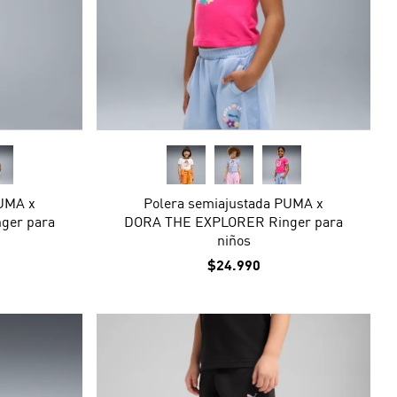
PUMA x
Polera semiajustada PUMA x
ger para
DORA THE EXPLORER Ringer para
niños
$24.990