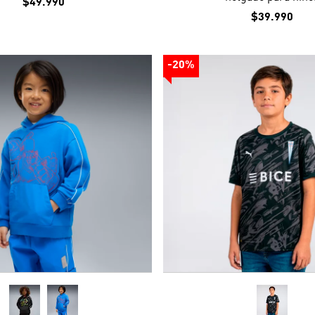
$49.990
$39.990
-20%