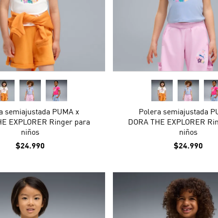
a semiajustada PUMA x
Polera semiajustada 
E EXPLORER Ringer para
DORA THE EXPLORER Rin
niños
niños
$24.990
$24.990