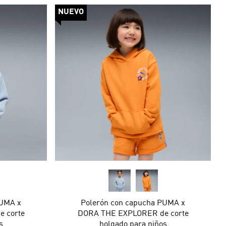
NUEVO
PUMA x
Polerón con capucha PUMA x
 corte
DORA THE EXPLORER de corte
s
holgado para niños