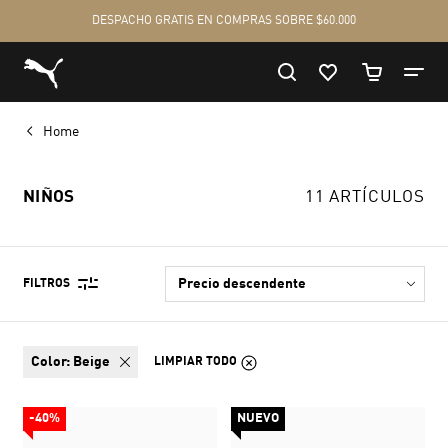
Home
NIÑOS
11 ARTÍCULOS
FILTROS
color:
Beige
LIMPIAR TODO
-40%
NUEVO