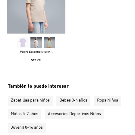
Polera Essentials juvenil
$12.990
También te puede interesar
Zapatillas para niños
Bebés 0-4 años
Ropa Niños
Niños 5-7 años
Accesorios Deportivos Niños
Juvenil 8-16 años