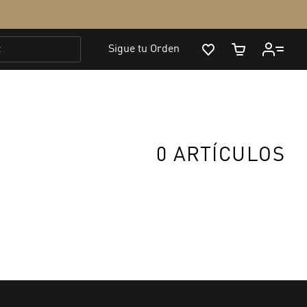
0 ARTÍCULOS