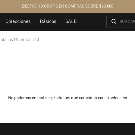
ndalias Mujer talla 10
No podemos encontrar productos que coincidan con la selección