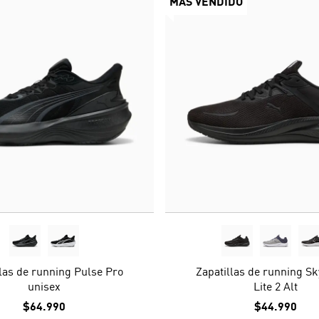
MÁS VENDIDO
llas de running Pulse Pro
Zapatillas de running Sk
unisex
Lite 2 Alt
$64.990
$44.990