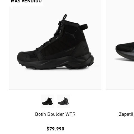
MÁS VENDIDO
Botín Boulder WTR
Zapati
$79.990