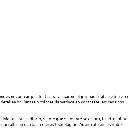
edes encontrar productos para usar en el gimnasio, al aire libre, en
, detalles brillantes o colores llamativos en contraste, entrena con
iviar el estrés diario, siente que su mente se aclara, la adrenalina
esarrollaron con las mejores tecnologías. Adéntrate en las nubes