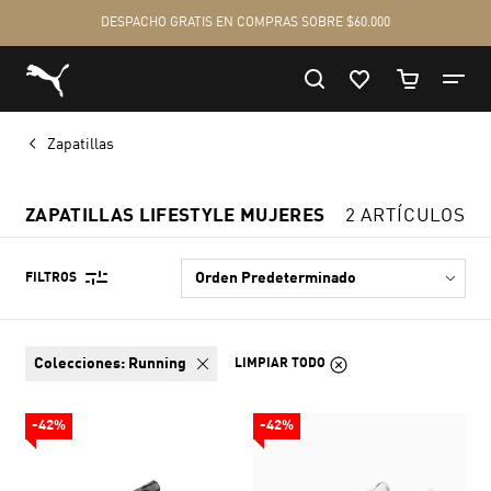
Zapatillas
ZAPATILLAS LIFESTYLE MUJERES
2 ARTÍCULOS
FILTROS
colecciones:
Running
LIMPIAR TODO
-42%
-42%