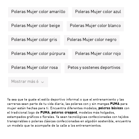
Poleras Mujer color amarillo
Poleras Mujer color azul
Poleras Mujer color beige
Poleras Mujer color blanco
Poleras Mujer color gris
Poleras Mujer color negro
Poleras Mujer color púrpura
Poleras Mujer color rojo
Poleras Mujer color rosa
Petos y sostenes deportivos
Mostrar más 6
Ya sea que te guste el estilo deportivo informal o que el entrenamiento y las
carreras sean parte de tu vida diaria, las poleras con y sin mangas
PUMA
para
mujer están hechas para ti. Encuentra diferentes modelos,
poleras básicas
con
el tradicional logo de
PUMA
,
poleras cropped
, modelos más holgados,
estampados gráficos o florales. Ya sean tecnológicas confeccionadas con tejidos
transpirables o poleras clásicas confeccionadas en algodón sostenible, encuentra
un modelo que te acompañe de la calle a los entrenamientos.