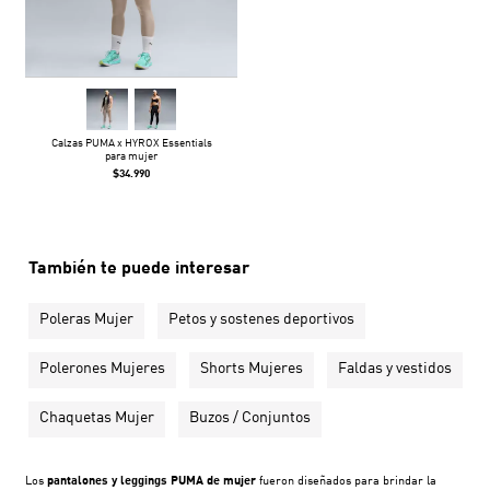
Calzas PUMA x HYROX Essentials
para mujer
$34.990
También te puede interesar
Poleras Mujer
Petos y sostenes deportivos
Polerones Mujeres
Shorts Mujeres
Faldas y vestidos
Chaquetas Mujer
Buzos / Conjuntos
Los
pantalones y leggings PUMA de mujer
fueron diseñados para brindar la