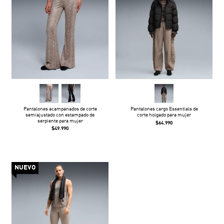
Pantalones acampanados de corte
Pantalones cargo Essentials de
semiajustado con estampado de
corte holgado para mujer
serpiente para mujer
$64.990
$49.990
NUEVO