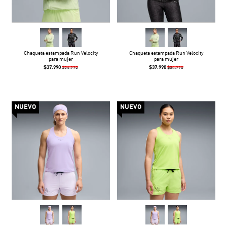
Chaqueta estampada Run Velocity
Chaqueta estampada Run Velocity
para mujer
para mujer
$37.990
$37.990
$54.990
$54.990
NUEVO
NUEVO