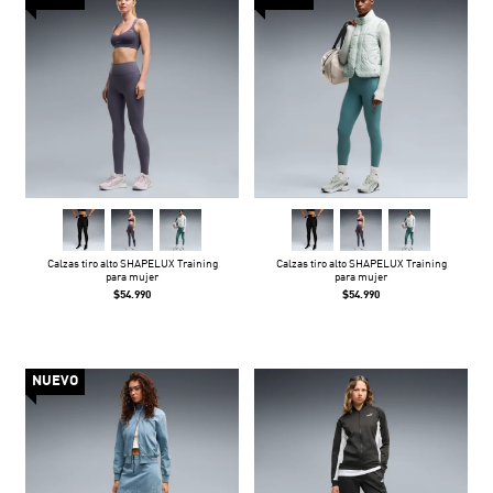
Calzas tiro alto SHAPELUX Training
Calzas tiro alto SHAPELUX Training
para mujer
para mujer
$54.990
$54.990
NUEVO