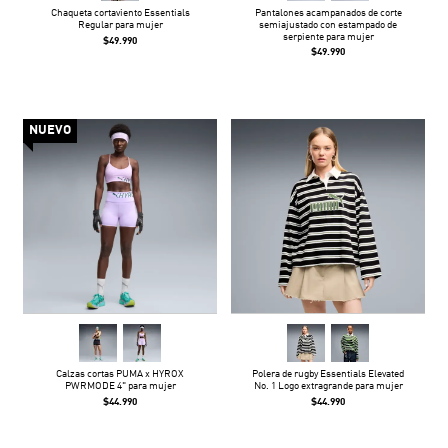
Chaqueta cortaviento Essentials
Pantalones acampanados de corte
Regular para mujer
semiajustado con estampado de
serpiente para mujer
$49.990
$49.990
NUEVO
Calzas cortas PUMA x HYROX
Polera de rugby Essentials Elevated
PWRMODE 4" para mujer
No. 1 Logo extragrande para mujer
$44.990
$44.990