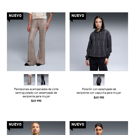
NUEVO
NUEVO
Pantalones acampanados de corte
Polerón con estampado de
semiajustado con estampado de
serpiente con capucha para mujer
serpiente para mujer
$49.990
$49.990
NUEVO
NUEVO