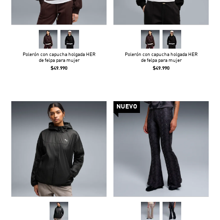
Polerón con capucha holgada HER
Polerón con capucha holgada HER
de felpa para mujer
de felpa para mujer
$49.990
$49.990
NUEVO