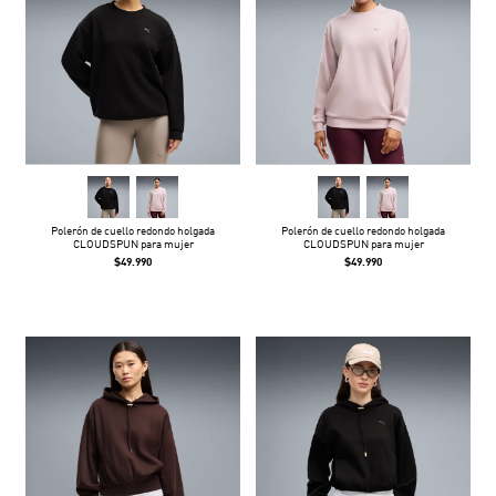
Polerón de cuello redondo holgada
Polerón de cuello redondo holgada
CLOUDSPUN para mujer
CLOUDSPUN para mujer
$49.990
$49.990