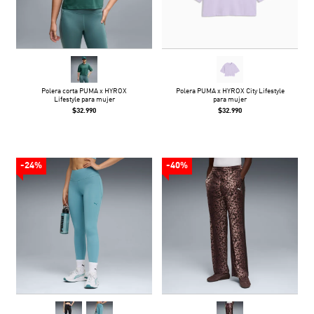
Polera corta PUMA x HYROX
Polera PUMA x HYROX City Lifestyle
Lifestyle para mujer
para mujer
$32.990
$32.990
-24%
-40%