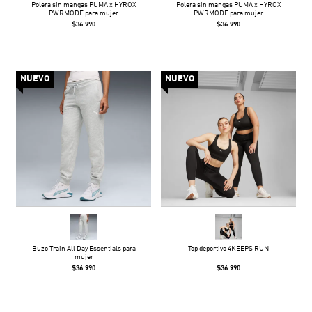
Polera sin mangas PUMA x HYROX
Polera sin mangas PUMA x HYROX
PWRMODE para mujer
PWRMODE para mujer
$36.990
$36.990
NUEVO
NUEVO
Buzo Train All Day Essentials para
Top deportivo 4KEEPS RUN
mujer
$36.990
$36.990