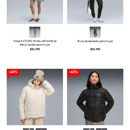
Falda FUTURE.PUMA.ARCHIVE de
Buzo de baseball para mujer
efecto lavado para mujer
$54.990
$52.990
-40%
-40%