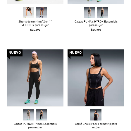
Shorts de running “2 en 1”
Calzas PUMA x HYROX Essentials
VELOCITY para mujer
para mujer
$34.990
$34.990
NUEVO
NUEVO
Calzas PUMA x HYROX Essentials
Corsé Snake Pack Formstrip para
para mujer
mujer