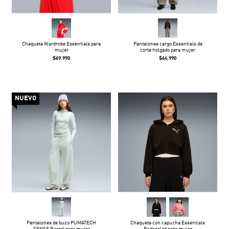
Chaqueta Wardrobe Essentials para
Pantalones cargo Essentials de
mujer
corte holgado para mujer
$69.990
$64.990
NUEVO
Pantalones de buzo PUMATECH
Chaqueta con capucha Essentials