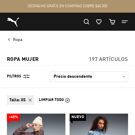
Ropa
ROPA MUJER
197 ARTÍCULOS
FILTROS
talla:
XS
LIMPIAR TODO
-40%
NUEVO