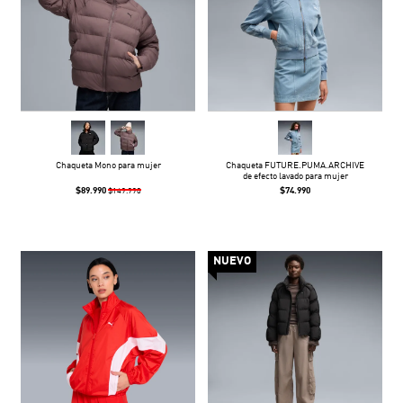
Chaqueta Mono para mujer
Chaqueta FUTURE.PUMA.ARCHIVE
de efecto lavado para mujer
$89.990
$74.990
$149.990
NUEVO