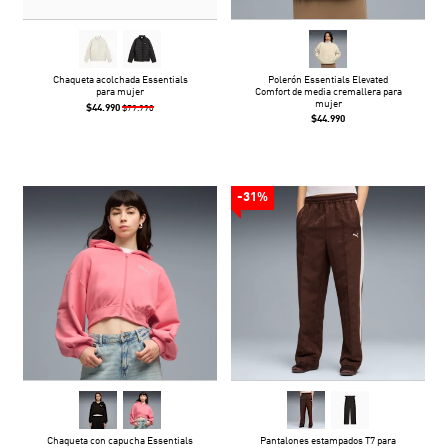
Chaqueta acolchada Essentials
Polerón Essentials Elevated
para mujer
Comfort de media cremallera para
mujer
$44.990
$79.990
$44.990
-31%
Chaqueta con capucha Essentials
Pantalones estampados T7 para