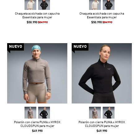
Chaqueta acolchada con capucha
Chaqueta acolchada con capucha
Essentials para mujer
Essentials para mujer
$50.990
$50.990
$84.990
$84.990
NUEVO
NUEVO
Polerón con cierre PUMA x HYROX
Polerón con cierre PUMA x HYROX
CLOUDSPUN para mujer
CLOUDSPUN para mujer
$49.990
$49.990